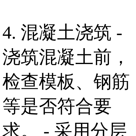
4. 混凝土浇筑 -
浇筑混凝土前，
检查模板、钢筋
等是否符合要
求。 - 采用分层