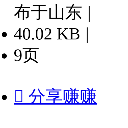
布于山东
|
40.02 KB
|
9页

分享赚赚