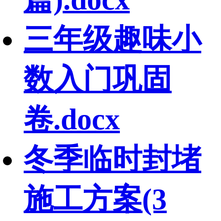
三年级趣味小
数入门巩固
卷.docx
冬季临时封堵
施工方案(3