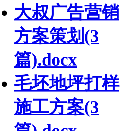
大叔广告营销
方案策划(3
篇).docx
毛坯地坪打样
施工方案(3
篇).docx