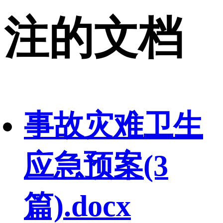
注的文档
事故灾难卫生
应急预案(3
篇).docx