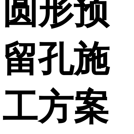
圆形预
留孔施
工方案