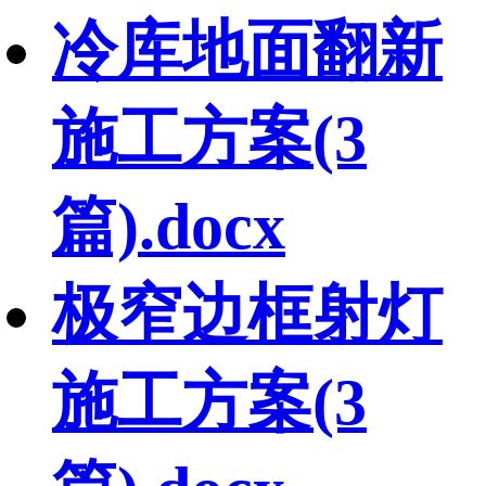
冷库地面翻新
施工方案(3
篇).docx
极窄边框射灯
施工方案(3