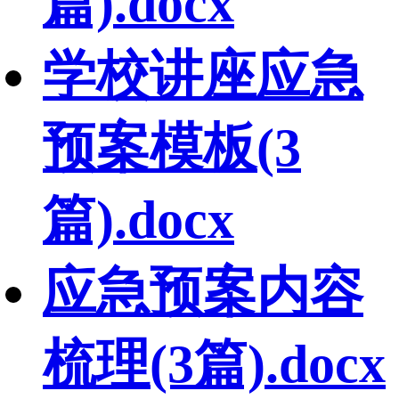
篇).docx
学校讲座应急
预案模板(3
篇).docx
应急预案内容
梳理(3篇).docx