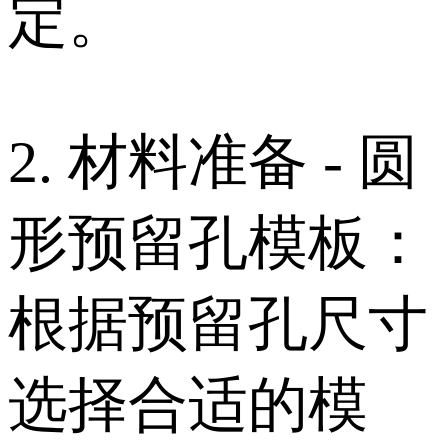
定。
2. 材料准备 - 圆
形预留孔模板：
根据预留孔尺寸
选择合适的模