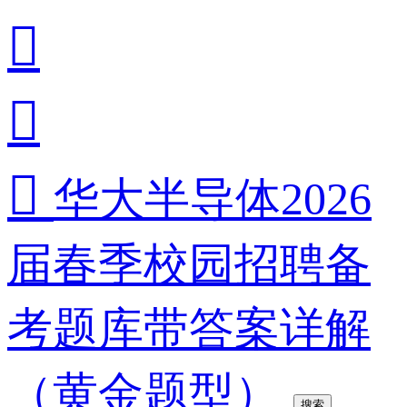



华大半导体2026
届春季校园招聘备
考题库带答案详解
（黄金题型）
搜索