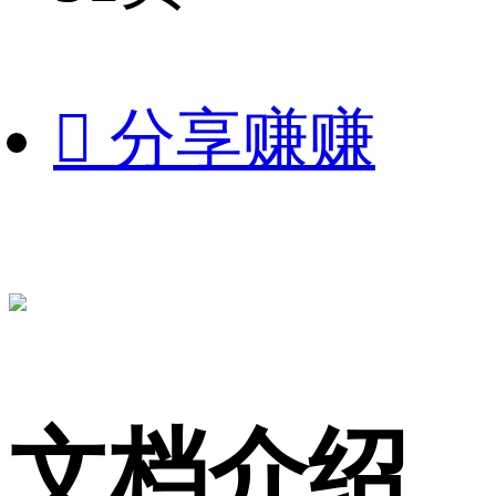

分享赚赚
文档介绍