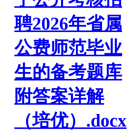
聘2026年省属
公费师范毕业
生的备考题库
附答案详解
（培优）.docx