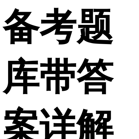
备考题
库带答
案详解