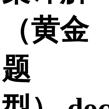
（黄金
题
型）.doc