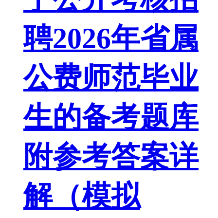
聘2026年省属
公费师范毕业
生的备考题库
附参考答案详
解（模拟