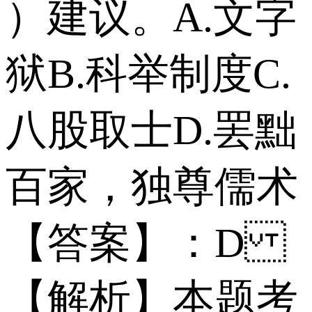
）建议。 A.文字
狱 B.科举制度 C.
八股取士 D.罢黜
百家，独尊儒术
【答案】：D
【解析】本题考