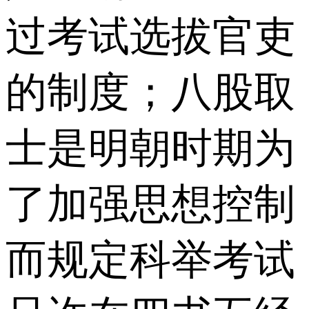
过考试选拔官吏
的制度；八股取
士是明朝时期为
了加强思想控制
而规定科举考试