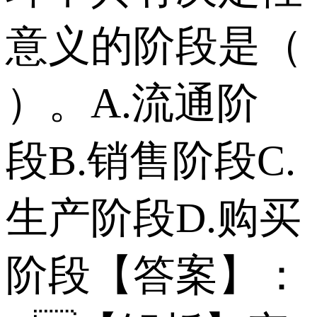
意义的阶段是（
）。 A.流通阶
段 B.销售阶段 C.
生产阶段 D.购买
阶段 【答案】：