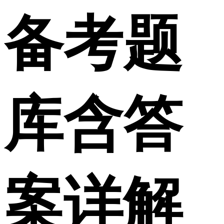
备考题
库含答
案详解