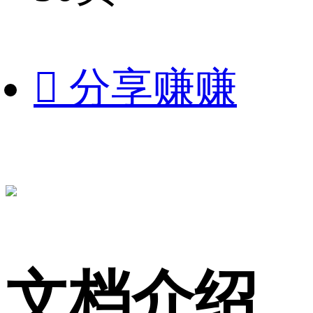

分享赚赚
文档介绍