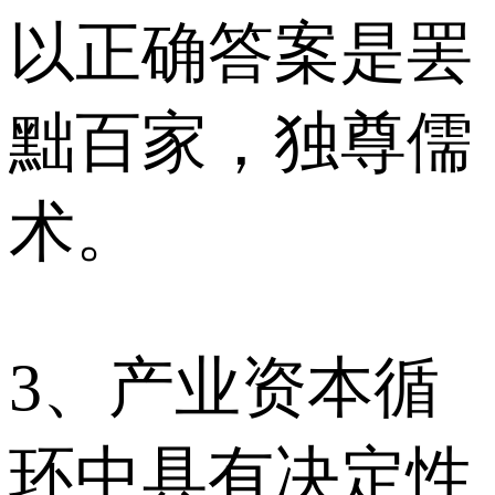
以正确答案是罢
黜百家，独尊儒
术。
3、产业资本循
环中具有决定性