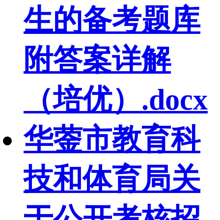
生的备考题库
附答案详解
（培优）.docx
华蓥市教育科
技和体育局关
于公开考核招