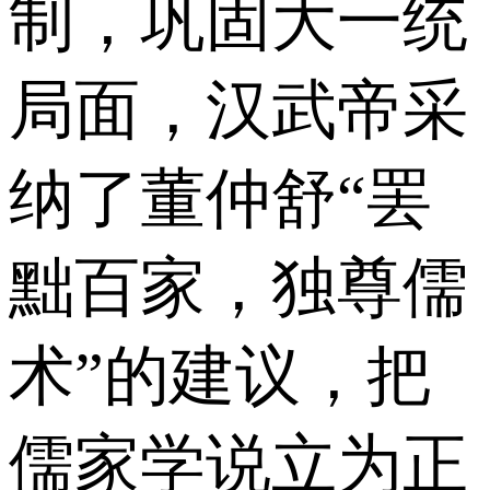
制，巩固大一统
局面，汉武帝采
纳了董仲舒“罢
黜百家，独尊儒
术”的建议，把
儒家学说立为正