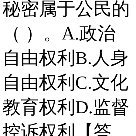
秘密属于公民的
（ ）。 A.政治
自由权利 B.人身
自由权利 C.文化
教育权利 D.监督
控诉权利 【答