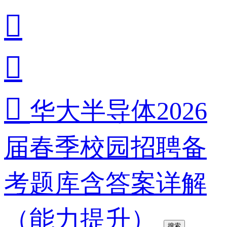



华大半导体2026
届春季校园招聘备
考题库含答案详解
（能力提升）
搜索