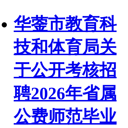
华蓥市教育科
技和体育局关
于公开考核招
聘2026年省属
公费师范毕业