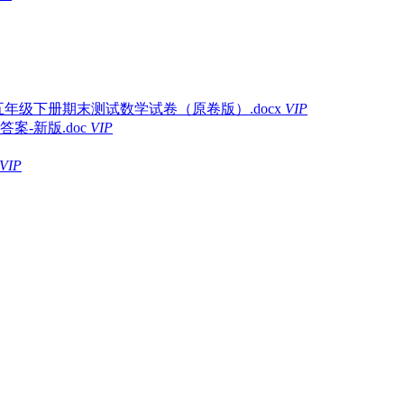
五年级下册期末测试数学试卷（原卷版）.docx
VIP
-新版.doc
VIP
VIP