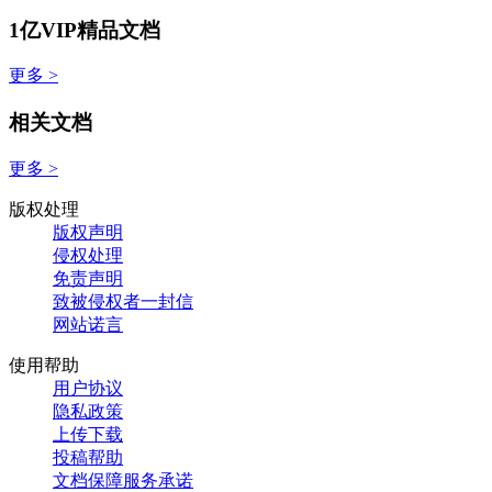
1亿VIP精品文档
更多 >
相关文档
更多 >
版权处理
版权声明
侵权处理
免责声明
致被侵权者一封信
网站诺言
使用帮助
用户协议
隐私政策
上传下载
投稿帮助
文档保障服务承诺