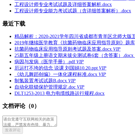
工程设计师专业考试试题及详细答案解析.docx
工程设计师专业能力考试试题（含详细答案解析）.docx
最近下载
精品解析：2020-2021学年四川省成都市青羊区北师大版
2019年继续医学教育《抗菌药物临床应用指导原则》题库答案
抗菌药物临床应用指导原则考试题及答案.docx
VIP
25新五年级上册语文期末拔尖测试卷6套（含答案）.docx
病因与发病（医学手册）.pdf
VIP
厄运打不垮的信念 说课 刘国娟10.20.ppt
VIP
《幼儿舞蹈创编》一体化课程标准.docx
VIP
制氢装置考试试题B.docx
VIP
自动化联锁保护管理规定.doc
VIP
DLT1253-2013 电力电缆线路运行规程.docx
文档评论（0）
发表评论