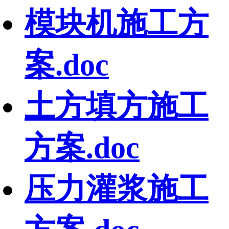
模块机施工方
案.doc
土方填方施工
方案.doc
压力灌浆施工