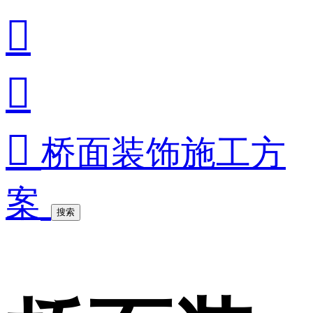



桥面装饰施工方
案
搜索