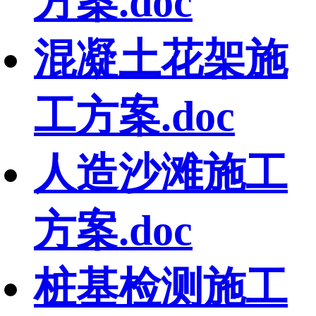
方案.doc
混凝土花架施
工方案.doc
人造沙滩施工
方案.doc
桩基检测施工