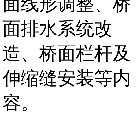
面线形调整、桥
面排水系统改
造、桥面栏杆及
伸缩缝安装等内
容。