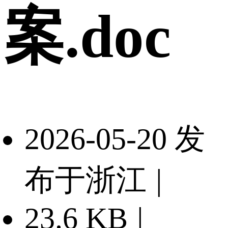
案.doc
2026-05-20 发
布于浙江
|
23.6 KB
|