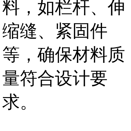
料，如栏杆、伸
缩缝、紧固件
等，确保材料质
量符合设计要
求。