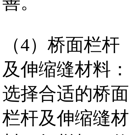
善。
（4）桥面栏杆
及伸缩缝材料：
选择合适的桥面
栏杆及伸缩缝材