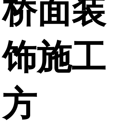
桥面装
饰施工
方