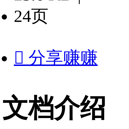
24页

分享赚赚
文档介绍