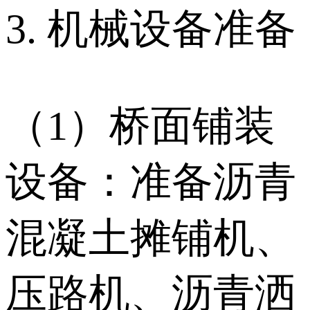
3. 机械设备准备
（1）桥面铺装
设备：准备沥青
混凝土摊铺机、
压路机、沥青洒