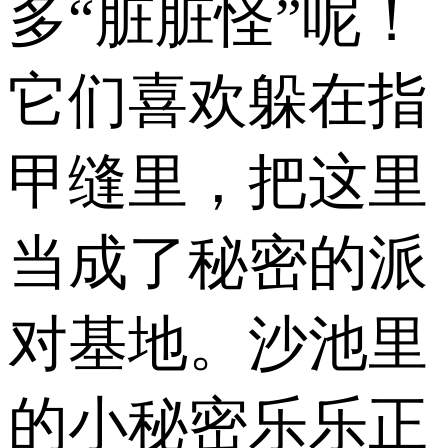
多“脏脏怪”呢！
它们喜欢躲在指
甲缝里，把这里
当成了秘密的派
对基地。沙池里
的小秘密乐乐正