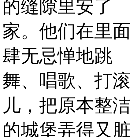
的缝隙里安了
家。他们在里面
肆无忌惮地跳
舞、唱歌、打滚
儿，把原本整洁
的城堡弄得又脏