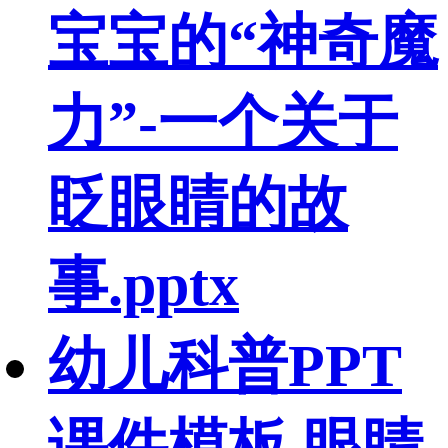
宝宝的“神奇魔
力”-一个关于
眨眼睛的故
事.pptx
幼儿科普PPT
课件模板 眼睛