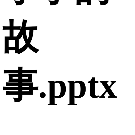
故
事.pptx