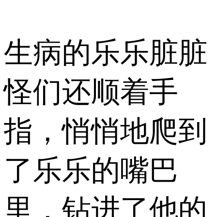
生病的乐乐脏脏
怪们还顺着手
指，悄悄地爬到
了乐乐的嘴巴
里，钻进了他的