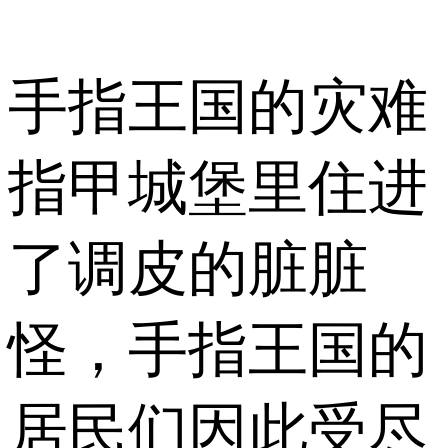
手指王国的灾难
指甲城堡里住进
了调皮的脏脏
怪，手指王国的
居民们因此受尽