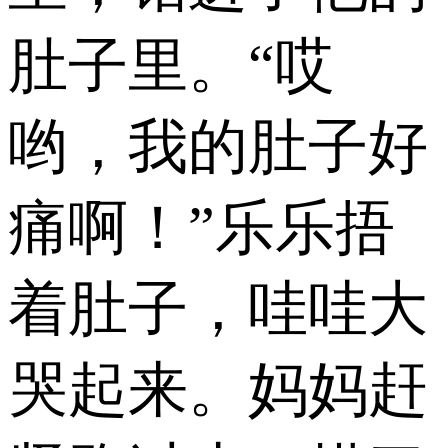
肚子里。“哎
哟，我的肚子好
痛啊！”乐乐捂
着肚子，哇哇大
哭起来。妈妈赶