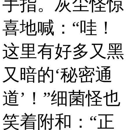
手指。灰尘怪惊
喜地喊：“哇！
这里有好多又黑
又暗的‘秘密通
道’！”细菌怪也
笑着附和：“正