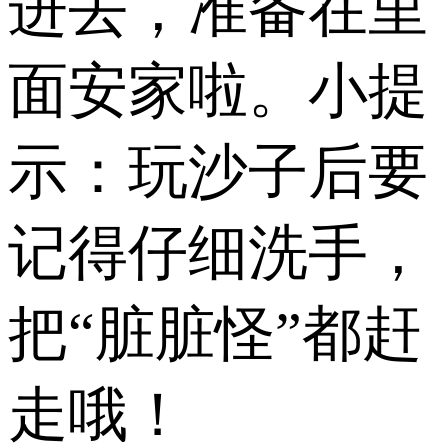
进去，准备在里
面安家啦。小提
示：玩沙子后要
记得仔细洗手，
把“脏脏怪”都赶
走哦！