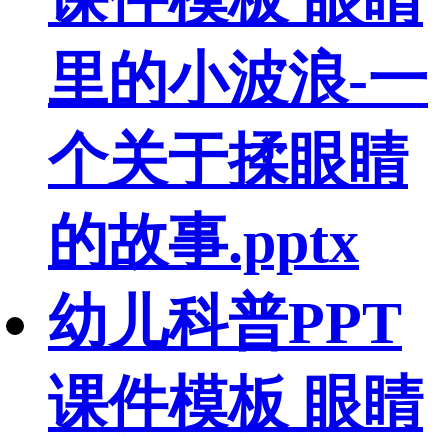
里的小波浪-一
个关于揉眼睛
的故事.pptx
幼儿科普PPT
课件模板 眼睛