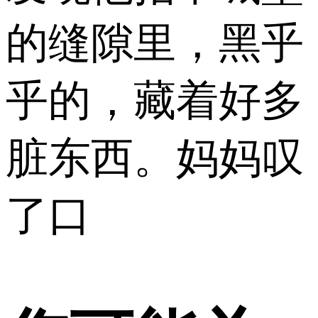
的缝隙里，黑乎
乎的，藏着好多
脏东西。妈妈叹
了口