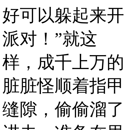
好可以躲起来开
派对！”就这
样，成千上万的
脏脏怪顺着指甲
缝隙，偷偷溜了