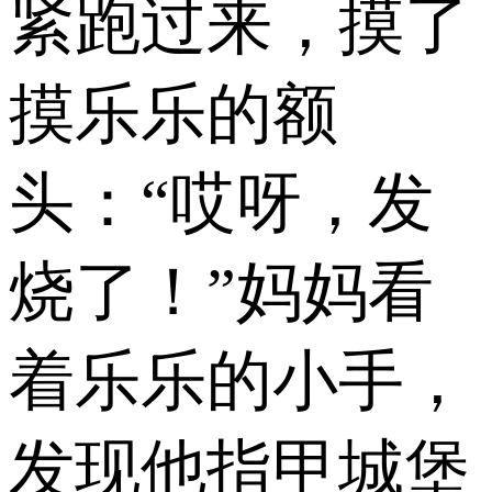
紧跑过来，摸了
摸乐乐的额
头：“哎呀，发
烧了！”妈妈看
着乐乐的小手，
发现他指甲城堡