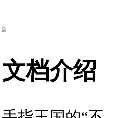
文档介绍
手指王国的“不