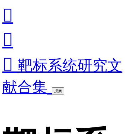



靶标系统研究文
献合集
搜索