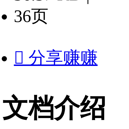
36页

分享赚赚
文档介绍