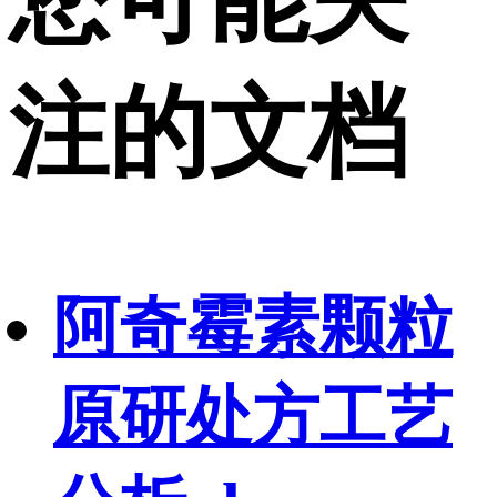
注的文档
阿奇霉素颗粒
原研处方工艺