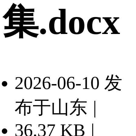
集.docx
2026-06-10 发
布于山东
|
36.37 KB
|