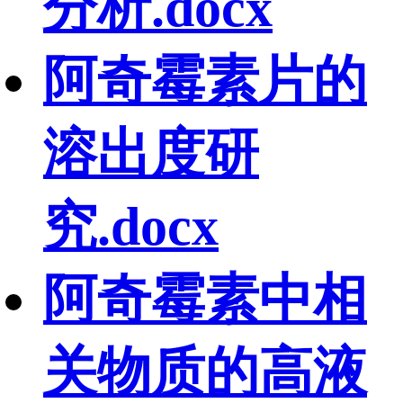
分析.docx
阿奇霉素片的
溶出度研
究.docx
阿奇霉素中相
关物质的高液