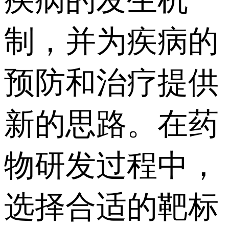
制，并为疾病的
预防和治疗提供
新的思路。在药
物研发过程中，
选择合适的靶标