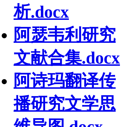
析.docx
阿瑟韦利研究
文献合集.docx
阿诗玛翻译传
播研究文学思
维导图.docx