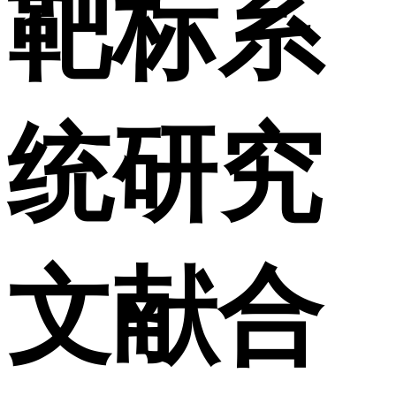
靶标系
统研究
文献合