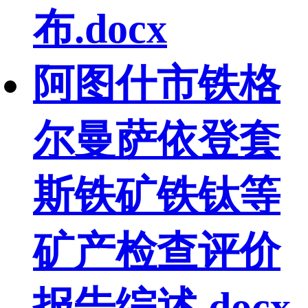
布.docx
阿图什市铁格
尔曼萨依登套
斯铁矿铁钛等
矿产检查评价
报告综述.docx