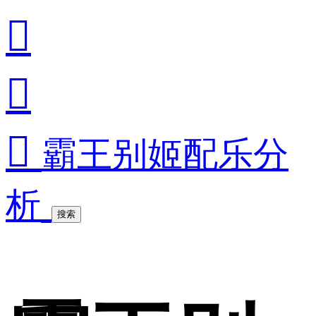



霸王别姬配乐分
析
搜索