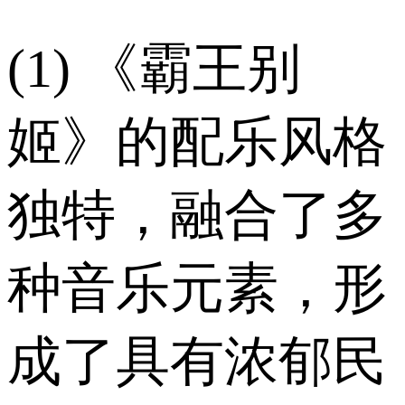
(1) 《霸王别
姬》的配乐风格
独特，融合了多
种音乐元素，形
成了具有浓郁民