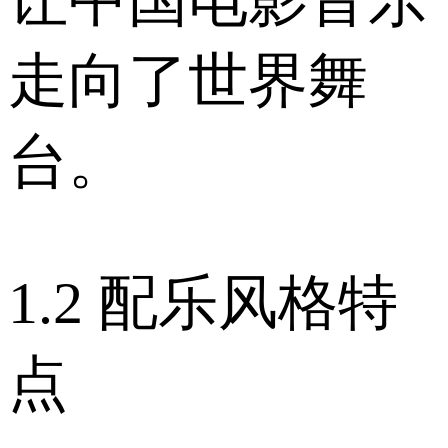
走向了世界舞
台。
1.2 配乐风格特
点