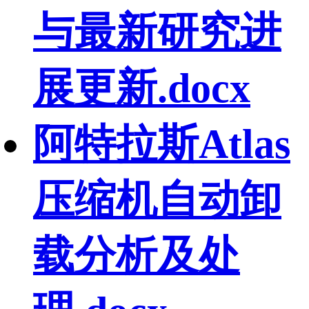
与最新研究进
展更新.docx
阿特拉斯Atlas
压缩机自动卸
载分析及处