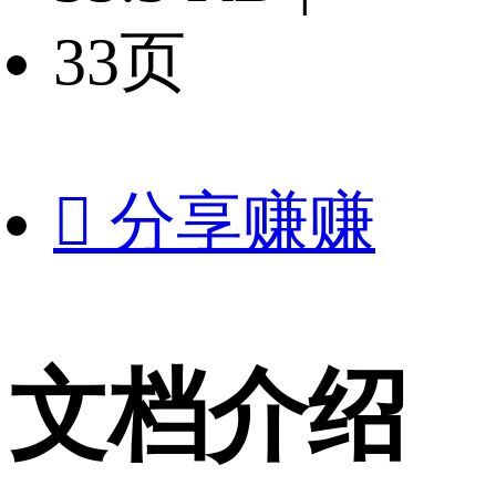
33页

分享赚赚
文档介绍