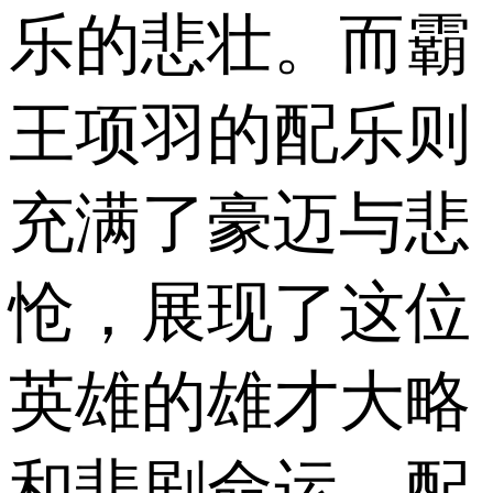
乐的悲壮。而霸
王项羽的配乐则
充满了豪迈与悲
怆，展现了这位
英雄的雄才大略
和悲剧命运。配