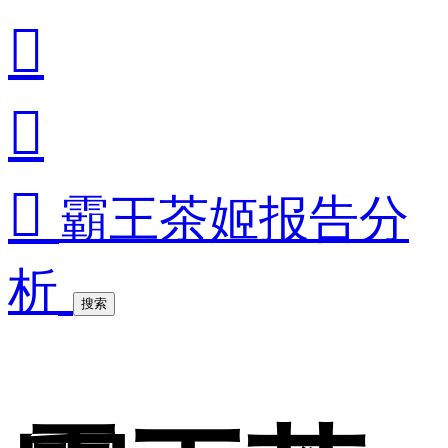



霸王茶姬报告分
析
搜索