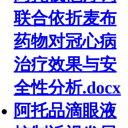
联合依折麦布
药物对冠心病
治疗效果与安
全性分析.docx
阿托品滴眼液