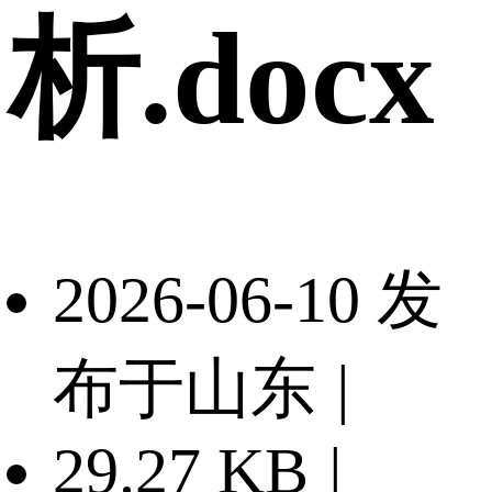
析.docx
2026-06-10 发
布于山东
|
29.27 KB
|