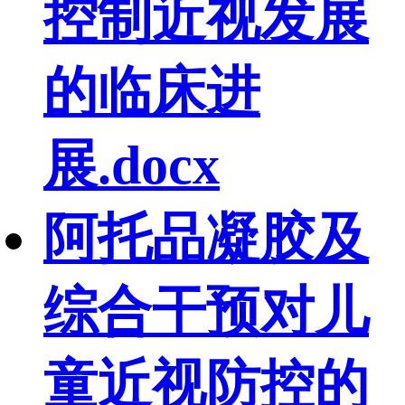
控制近视发展
的临床进
展.docx
阿托品凝胶及
综合干预对儿
童近视防控的