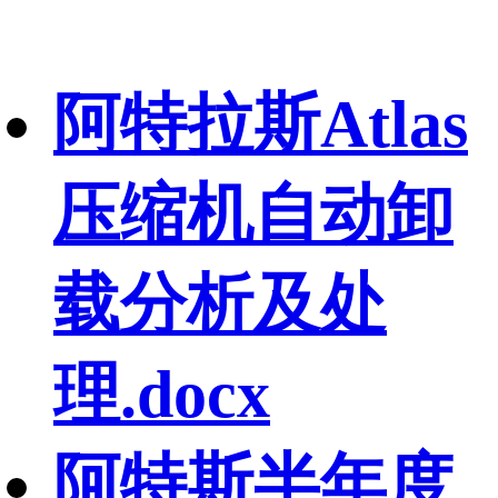
阿特拉斯Atlas
压缩机自动卸
载分析及处
理.docx
阿特斯半年度