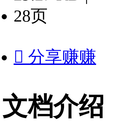
28页

分享赚赚
文档介绍