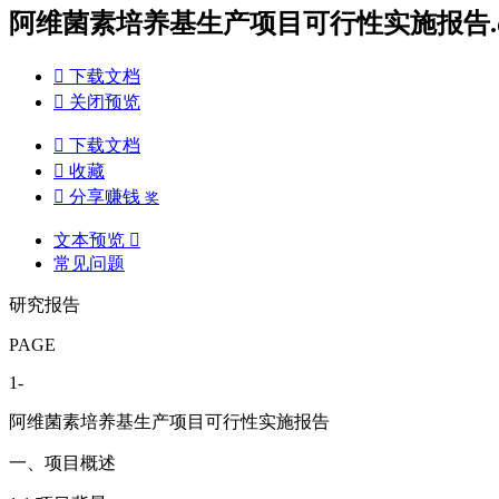
阿维菌素培养基生产项目可行性实施报告.d

下载文档

关闭预览

下载文档

收藏

分享赚钱
奖
文本预览

常见问题
研究报告
PAGE
1-
阿维菌素培养基生产项目可行性实施报告
一、项目概述