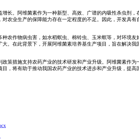
益增长。阿维菌素作为一种新型、高效、广谱的内吸性杀虫剂，
，对农业生产的保障能力存在一定程度的不足。因此，开发具有
多种农作物病虫害，如水稻螟虫、棉铃虫、玉米螟等，对环境友
扩大。在此背景下，开展阿维菌素培养基生产项目，旨在解决我
列政策措施支持农药产业的技术研发和产业升级。阿维菌素作为
项目，将有助于推动我国农药产业的技术进步和产业升级，提高
cx
x