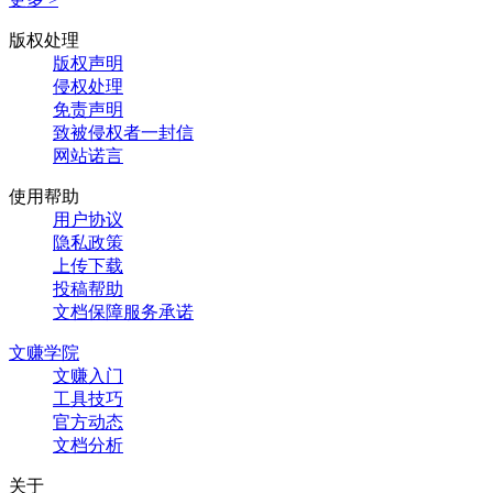
版权处理
版权声明
侵权处理
免责声明
致被侵权者一封信
网站诺言
使用帮助
用户协议
隐私政策
上传下载
投稿帮助
文档保障服务承诺
文赚学院
文赚入门
工具技巧
官方动态
文档分析
关于