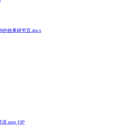
效果研究百.docx
英语.pptx
VIP