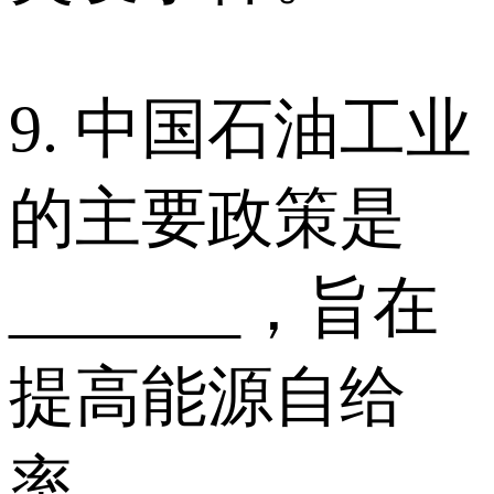
9. 中国石油工业
的主要政策是
_______，旨在
提高能源自给
率。