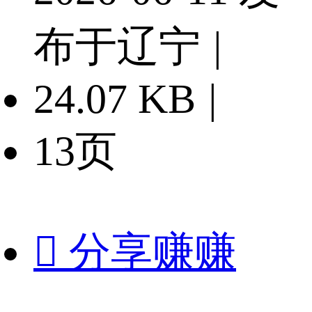
布于辽宁
|
24.07 KB
|
13页

分享赚赚