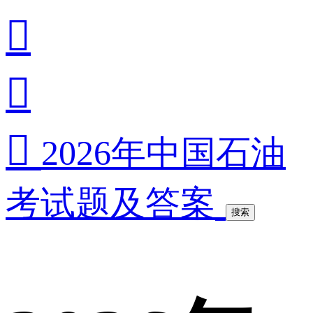



2026年中国石油
考试题及答案
搜索