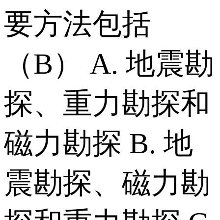
要方法包括
（B） A. 地震勘
探、重力勘探和
磁力勘探 B. 地
震勘探、磁力勘