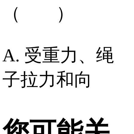
（ ）
A. 受重力、绳
子拉力和向
您可能关