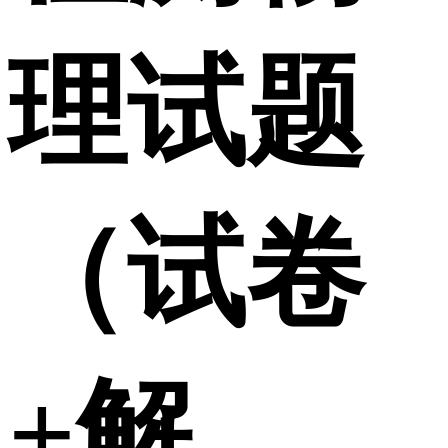
理试题
（试卷
+解