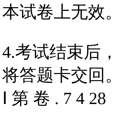
本试卷上无效。
4.考试结束后，
将答题卡交回。
Ⅰ 第 卷 . 7 4 28