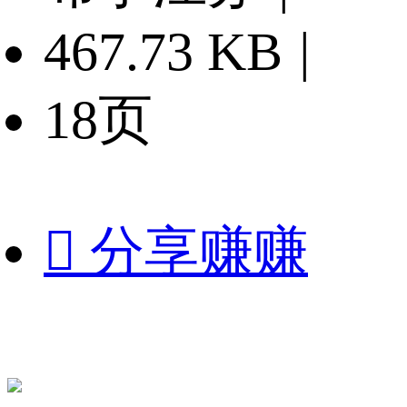
467.73 KB
|
18页

分享赚赚