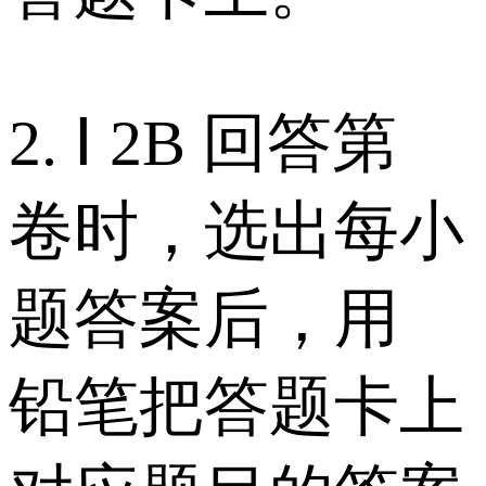
2. Ⅰ 2B 回答第
卷时，选出每小
题答案后，用
铅笔把答题卡上