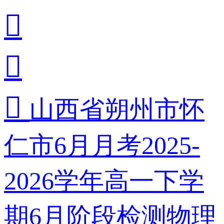



山西省朔州市怀
仁市6月月考2025-
2026学年高一下学
期6月阶段检测物理