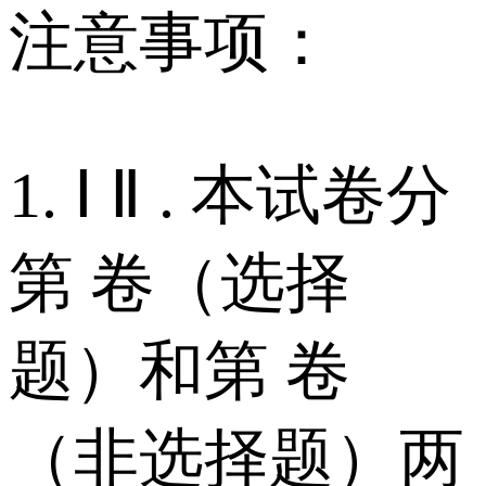
注意事项：
1. Ⅰ Ⅱ . 本试卷分
第 卷（选择
题）和第 卷
（非选择题）两