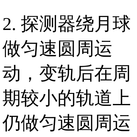
2. 探测器绕月球
做匀速圆周运
动，变轨后在周
期较小的轨道上
仍做匀速圆周运