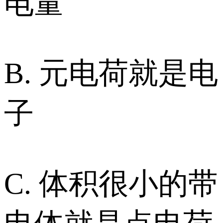
电量
B. 元电荷就是电
子
C. 体积很小的带