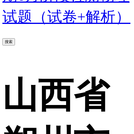
试题（试卷+解析）
搜索
山西省