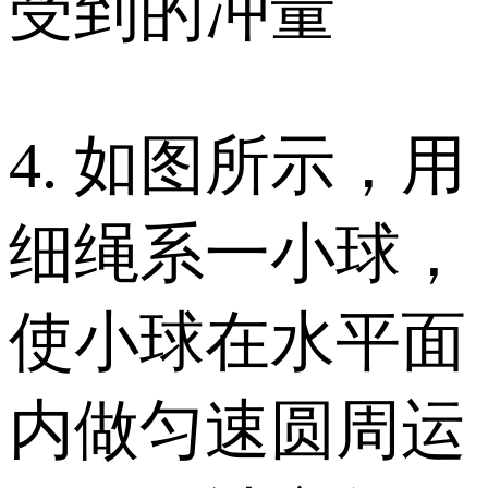
受到的冲量
4. 如图所示，用
细绳系一小球，
使小球在水平面
内做匀速圆周运