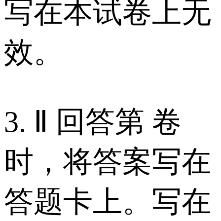
写在本试卷上无
效。
3. Ⅱ 回答第 卷
时，将答案写在
答题卡上。写在