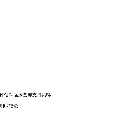
况评估04临床营养支持策略
用07结论