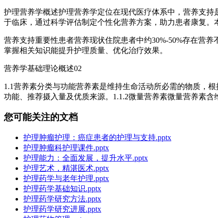
护理营养学概述护理营养学定位在现代医疗体系中，营养支持
于临床，通过科学评估制定个性化营养方案，助力患者康复。
营养支持重要性患者营养现状住院患者中约30%-50%存在
掌握相关知识能提升护理质量、优化治疗效果。
营养学基础理论概述02
1.1营养素分类与功能营养素是维持生命活动所必需的物质，根
功能、推荐摄入量及优质来源。1.1.2微量营养素微量营养
您可能关注的文档
护理肿瘤护理：癌症患者的护理与支持.pptx
护理肿瘤科护理课件.pptx
护理能力：全面发展，提升水平.pptx
护理艺术，精湛医术.pptx
护理药学与老年护理.pptx
护理药学基础知识.pptx
护理药学研究方法.pptx
护理药学研究进展.pptx