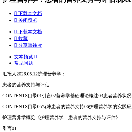

下载本文档

关闭预览

下载本文档

收藏

分享赚钱
奖
文本预览

常见问题
汇报人2026.05.12护理营养学：
患者的营养支持与评估
CONTENTS目录01引言02营养学基础理论概述03患者营养状
CONTENTS目录05特殊患者的营养支持06护理营养学的实践应
护理营养学概览《护理营养学：患者的营养支持与评估》
引言01