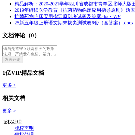
精品解析：2020-2021学年四川省成都市青羊区北师大版
2019年继续医学教育《抗菌药物临床应用指导原则》题库答案
抗菌药物临床应用指导原则考试题及答案.docx
VIP
25新五年级上册语文期末拔尖测试卷6套（含答案）.docx
文档评论（0）
发表评论
1亿VIP精品文档
更多 >
相关文档
更多 >
版权处理
版权声明
侵权处理