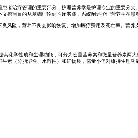
是患者治疗管理的重要部分，护理营养学是护理专业的重要分支
本文撰写目的从基础理论到临床实践，系统阐述护理营养学在患
营养不良风险，营养不良会影响恢复、增加医疗费用及死亡率。营
据其化学性质和生理功能，可分为宏量营养素和微量营养素两大类
素含维生素（分脂溶性、水溶性）和矿物质，需量小但对维持生理