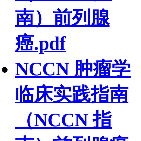
南）前列腺
癌.pdf
NCCN 肿瘤学
临床实践指南
（NCCN 指