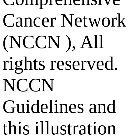
Cancer Network
(NCCN ), All
rights reserved.
NCCN
Guidelines and
this illustration