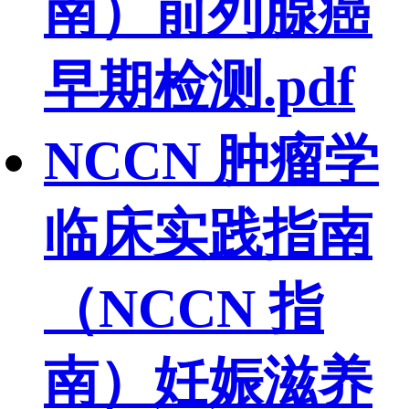
南）前列腺癌
早期检测.pdf
NCCN 肿瘤学
临床实践指南
（NCCN 指
南）妊娠滋养