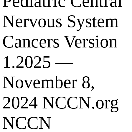
Pediatric Central
Nervous System
Cancers Version
1.2025 —
November 8,
2024 NCCN.org
NCCN