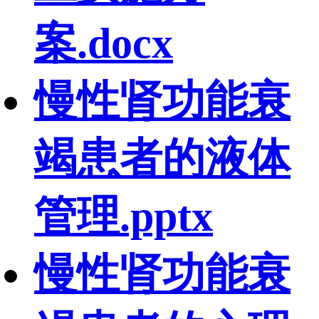
案.docx
慢性肾功能衰
竭患者的液体
管理.pptx
慢性肾功能衰