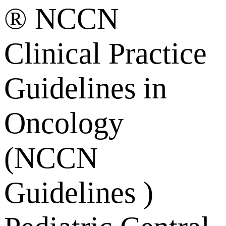
® NCCN
Clinical Practice
Guidelines in
Oncology
(NCCN
Guidelines )