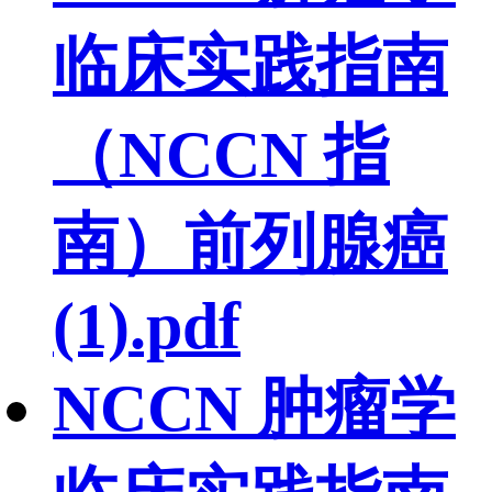
临床实践指南
（NCCN 指
南）前列腺癌
(1).pdf
NCCN 肿瘤学