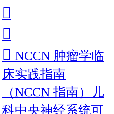



NCCN 肿瘤学临
床实践指南
（NCCN 指南）儿
科中央神经系统可