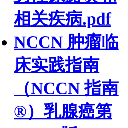
相关疾病.pdf
NCCN 肿瘤临
床实践指南
（NCCN 指南
®）乳腺癌第