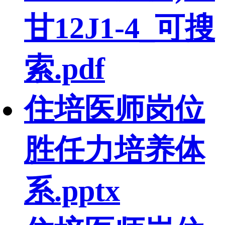
甘12J1-4_可搜
索.pdf
住培医师岗位
胜任力培养体
系.pptx