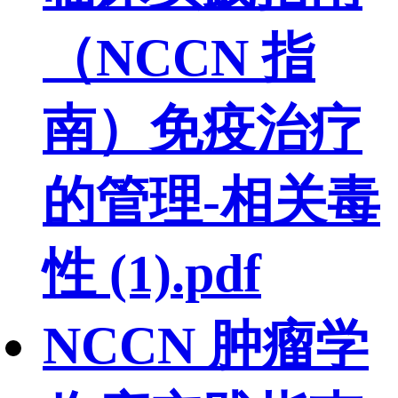
（NCCN 指
南）免疫治疗
的管理-相关毒
性 (1).pdf
NCCN 肿瘤学