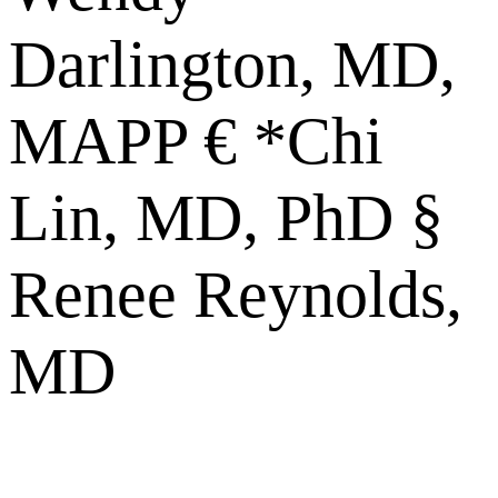
Darlington, MD,
MAPP € *Chi
Lin, MD, PhD §
Renee Reynolds,
MD