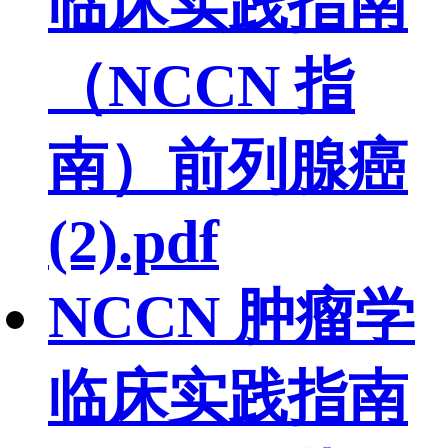
临床实践指南
（NCCN 指
南）前列腺癌
(2).pdf
NCCN 肿瘤学
临床实践指南