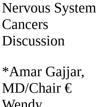
Nervous System
Cancers
Discussion
*Amar Gajjar,
MD/Chair €
Wendy