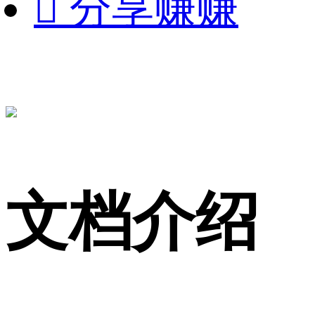

分享赚赚
文档介绍