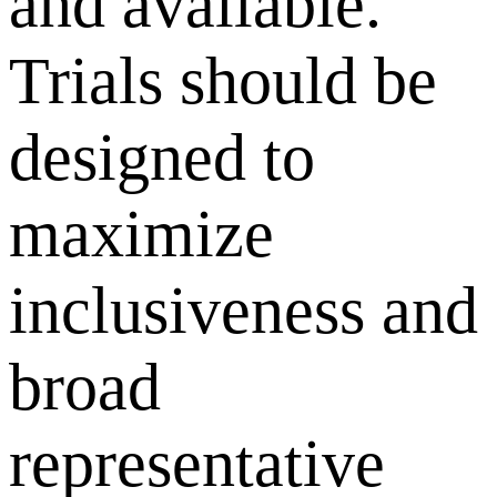
and available.
Trials should be
designed to
maximize
inclusiveness and
broad
representative