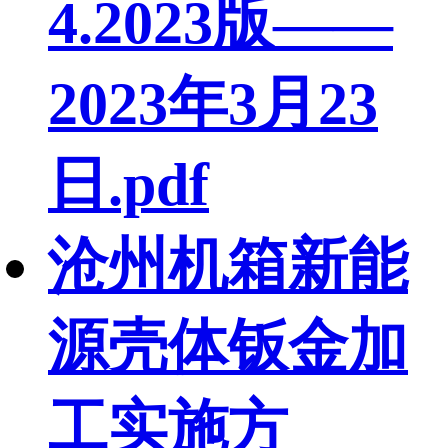
4.2023版——
2023年3月23
日.pdf
沧州机箱新能
源壳体钣金加
工实施方