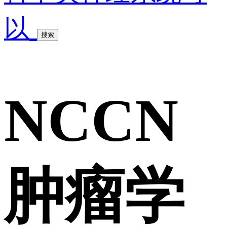
以
搜索
NCCN
肿瘤学