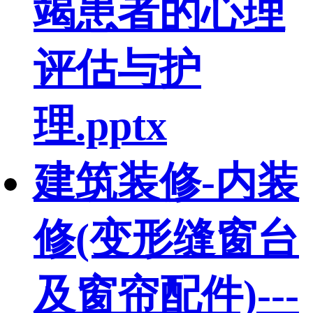
竭患者的心理
评估与护
理.pptx
建筑装修-内装
修(变形缝窗台
及窗帘配件)---