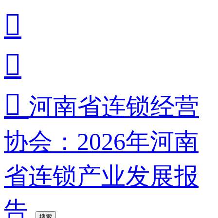



河南省连锁经营
协会：2026年河南
省连锁产业发展报
告
搜索