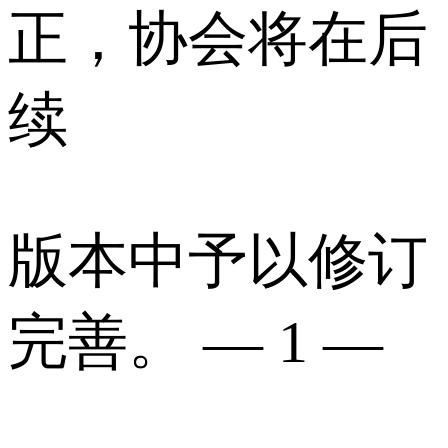
正，协会将在后
续
版本中予以修订
完善。 — 1 —