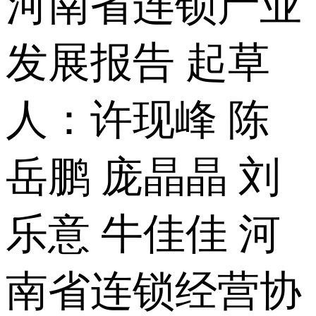
河南省连锁产业
发展报告 起草
人：许现峰 陈
岳鹏 庞晶晶 刘
乐意 牛佳佳 河
南省连锁经营协