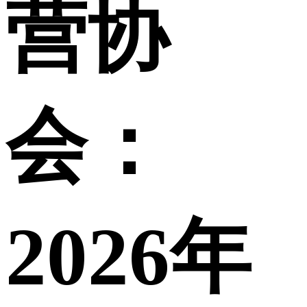
营协
会：
2026年