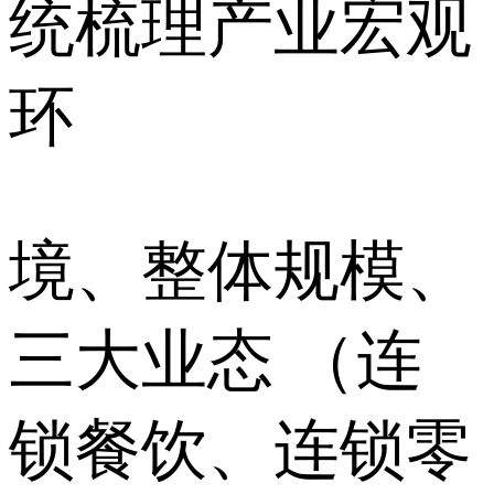
统梳理产业宏观
环
境、整体规模、
三大业态 （连
锁餐饮、连锁零