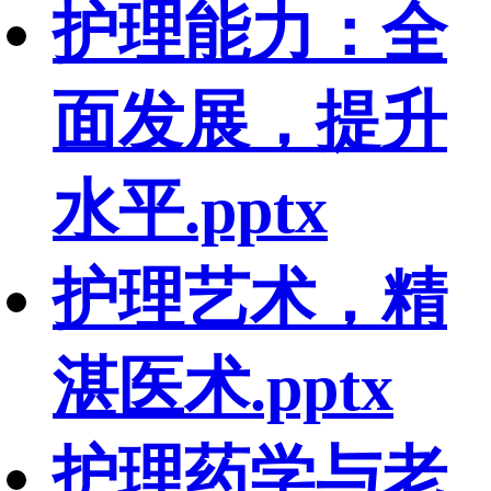
护理能力：全
面发展，提升
水平.pptx
护理艺术，精
湛医术.pptx
护理药学与老