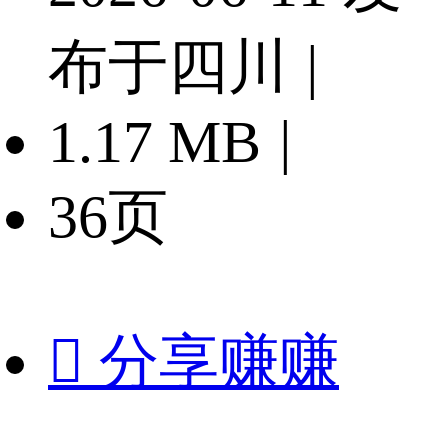
布于四川
|
1.17 MB
|
36页

分享赚赚