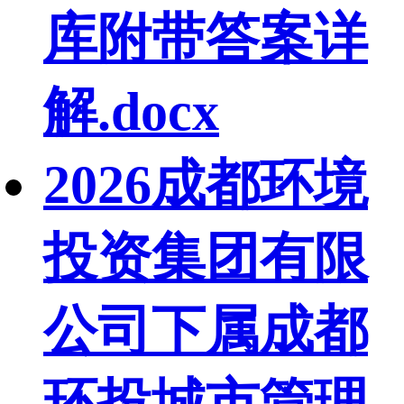
库附带答案详
解.docx
2026成都环境
投资集团有限
公司下属成都
环投城市管理