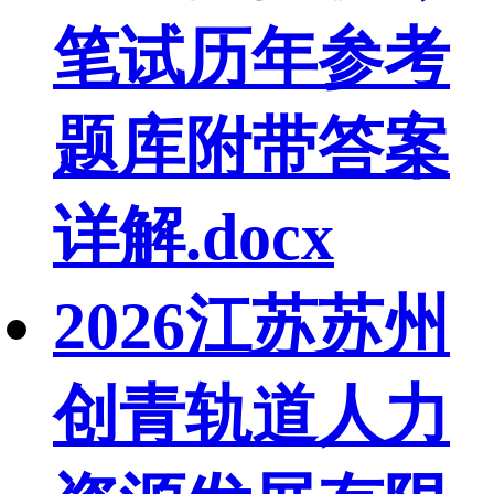
笔试历年参考
题库附带答案
详解.docx
2026江苏苏州
创青轨道人力