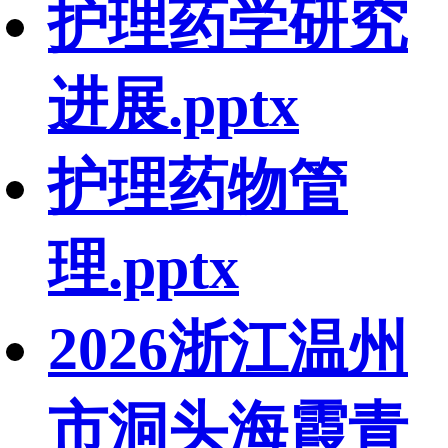
护理药学研究
进展.pptx
护理药物管
理.pptx
2026浙江温州
市洞头海霞青