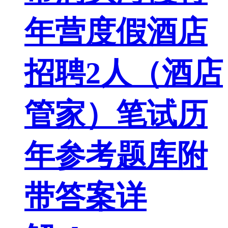
年营度假酒店
招聘2人（酒店
管家）笔试历
年参考题库附
带答案详