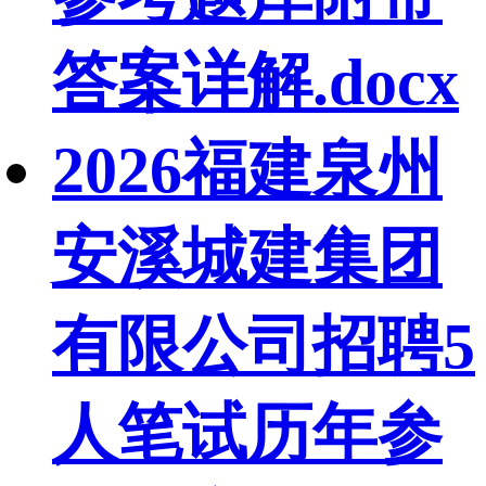
答案详解.docx
2026福建泉州
安溪城建集团
有限公司招聘5
人笔试历年参