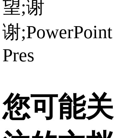
望;谢
谢;PowerPoint
Pres
您可能关