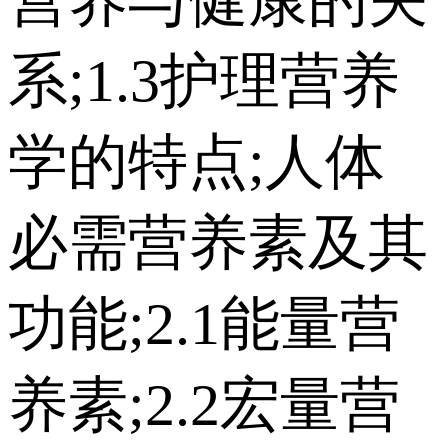
系;1.3护理营养
学的特点;人体
必需营养素及其
功能;2.1能量营
养素;2.2宏量营