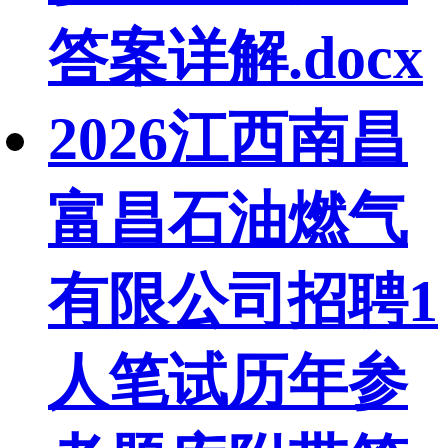
答案详解.docx
2026江西南昌
富昌石油燃气
有限公司招聘1
人笔试历年参