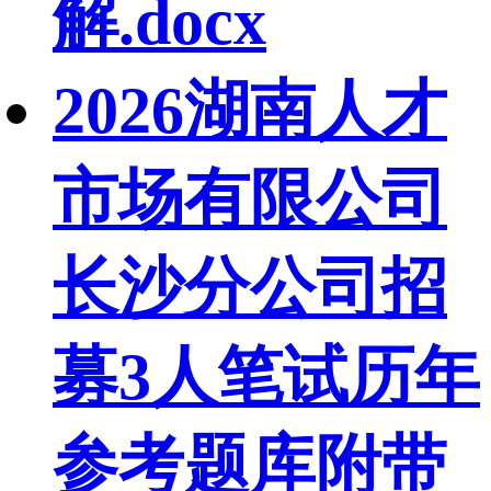
解.docx
2026湖南人才
市场有限公司
长沙分公司招
募3人笔试历年
参考题库附带