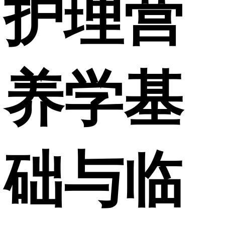
护理营
养学基
础与临