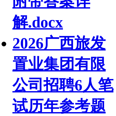
附带答案详
解.docx
2026广西旅发
置业集团有限
公司招聘6人笔
试历年参考题