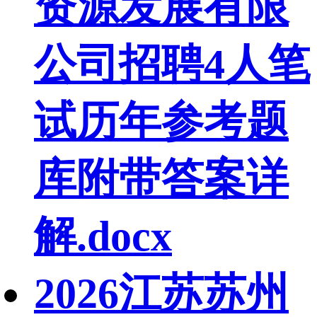
资源发展有限
公司招聘4人笔
试历年参考题
库附带答案详
解.docx
2026江苏苏州