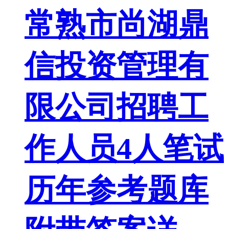
常熟市尚湖鼎
信投资管理有
限公司招聘工
作人员4人笔试
历年参考题库