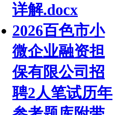
详解.docx
2026百色市小
微企业融资担
保有限公司招
聘2人笔试历年
参考题库附带