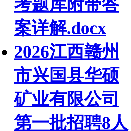
考题库附带答
案详解.docx
2026江西赣州
市兴国县华硕
矿业有限公司
第一批招聘8人