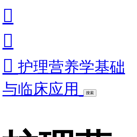



护理营养学基础
与临床应用
搜索