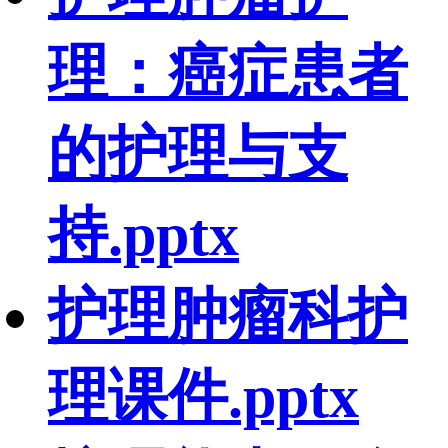
理：癌症患者
的护理与支
持.pptx
护理肿瘤科护
理课件.pptx