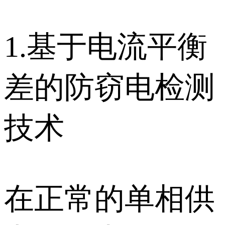
1.基于电流平衡
差的防窃电检测
技术
在正常的单相供