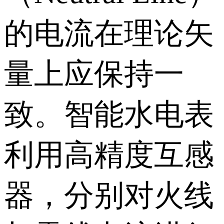
的电流在理论矢
量上应保持一
致。智能水电表
利用高精度互感
器，分别对火线