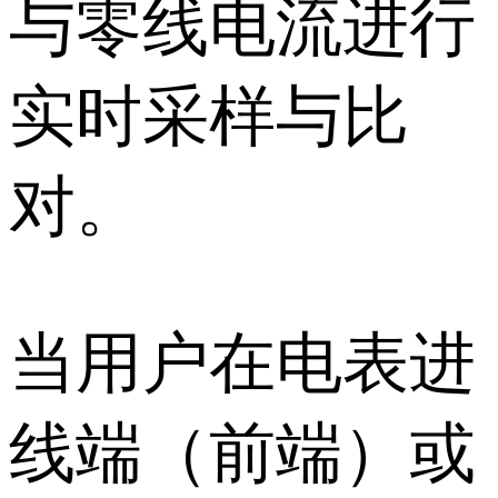
与零线电流进行
实时采样与比
对。
当用户在电表进
线端（前端）或