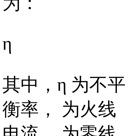
为：
η
其中，η 为不平
衡率， 为火线
电流， 为零线