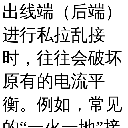
出线端（后端）
进行私拉乱接
时，往往会破坏
原有的电流平
衡。例如，常见
的“一火一地”接