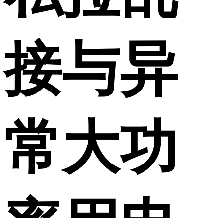
接与异
常大功