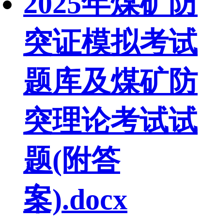
2025年煤矿防
突证模拟考试
题库及煤矿防
突理论考试试
题(附答
案).docx