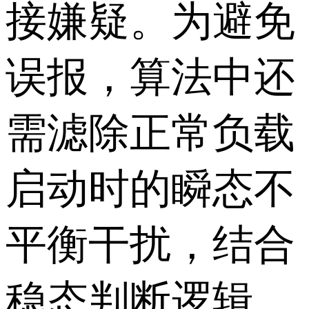
接嫌疑。为避免
误报，算法中还
需滤除正常负载
启动时的瞬态不
平衡干扰，结合
稳态判断逻辑，