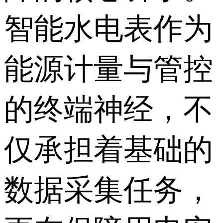
智能水电表作为
能源计量与管控
的终端神经，不
仅承担着基础的
数据采集任务，