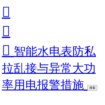



智能水电表防私
拉乱接与异常大功
率用电报警措施
搜索