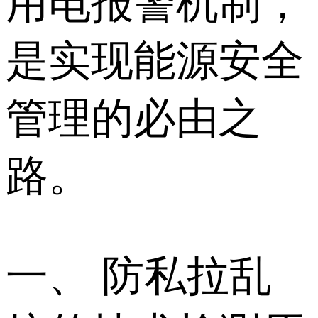
用电报警机制，
是实现能源安全
管理的必由之
路。
一、 防私拉乱