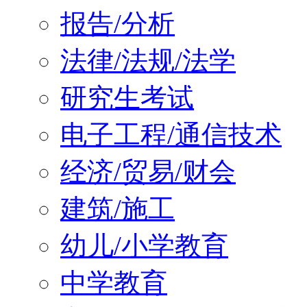
报告/分析
法律/法规/法学
研究生考试
电子工程/通信技术
经济/贸易/财会
建筑/施工
幼儿/小学教育
中学教育