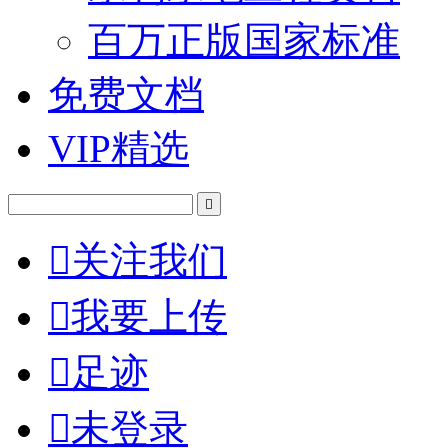
百万正版国家标准
免费文档
VIP精选


关注我们

我要上传

足迹

未登录