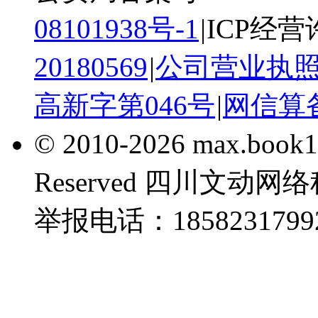
08101938号-1
|
ICP经营
20180569
|
公司营业执
高新字第046号
|
网信算备:
© 2010-2026 max.boo
Reserved 四川文
举报电话：1858231799