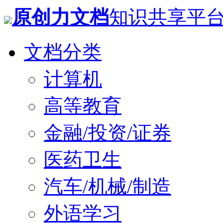
原创力文档
知识共享平
文档分类
计算机
高等教育
金融/投资/证券
医药卫生
汽车/机械/制造
外语学习