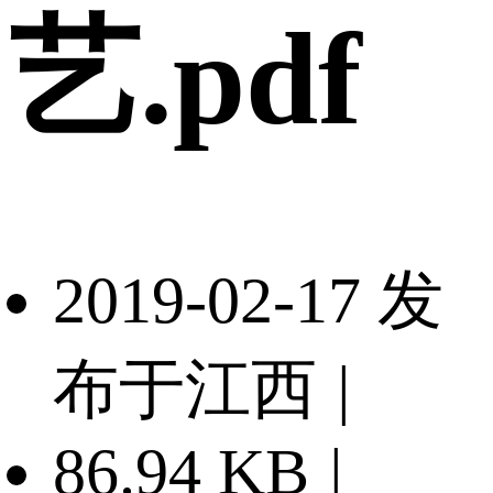
艺.pdf
2019-02-17 发
布于江西
|
86.94 KB
|