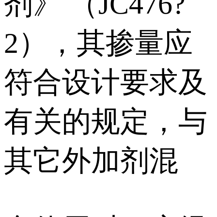
剂》 （JC476?
2），其掺量应
符合设计要求及
有关的规定，与
其它外加剂混