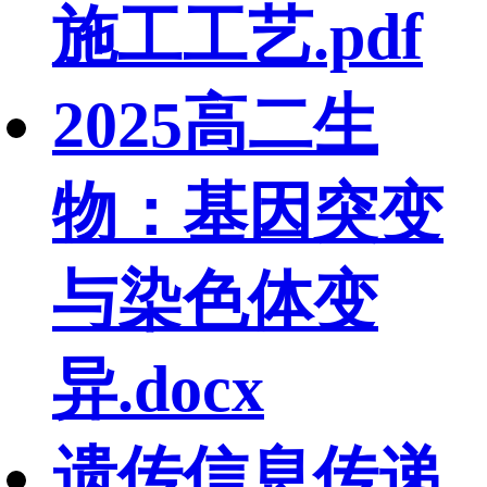
施工工艺.pdf
2025高二生
物：基因突变
与染色体变
异.docx
遗传信息传递