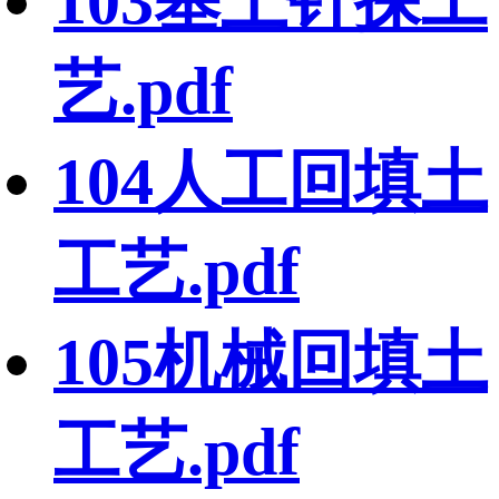
103基土钎探工
艺.pdf
104人工回填土
工艺.pdf
105机械回填土
工艺.pdf