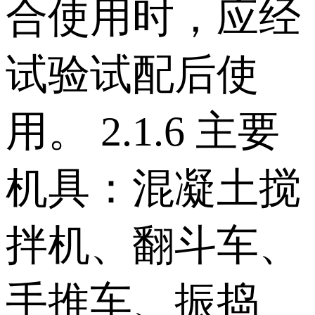
合使用时，应经
试验试配后使
用。 2.1.6 主要
机具：混凝土搅
拌机、翻斗车、
手推车、振捣