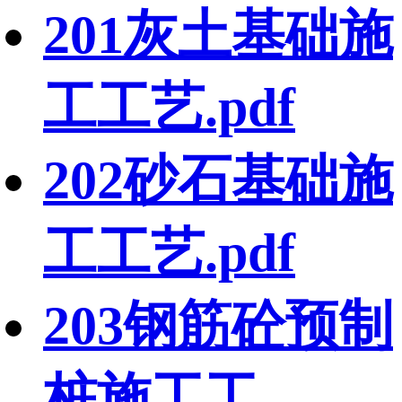
201灰土基础施
工工艺.pdf
202砂石基础施
工工艺.pdf
203钢筋砼预制
桩施工工