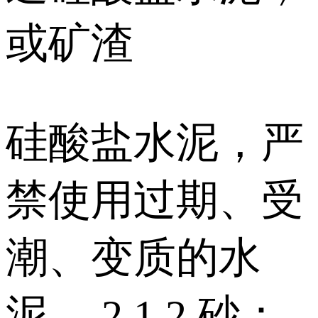
或矿渣
硅酸盐水泥，严
禁使用过期、受
潮、变质的水
泥。 2.1.2 砂：