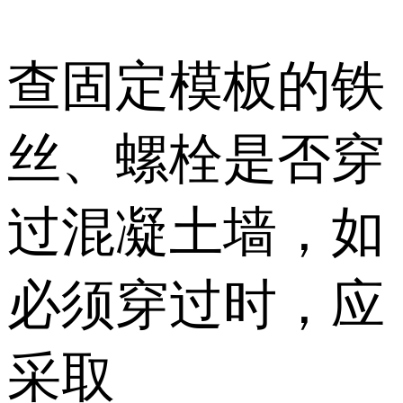
查固定模板的铁
丝、螺栓是否穿
过混凝土墙，如
必须穿过时，应
采取