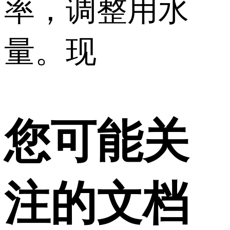
率，调整用水
量。现
您可能关
注的文档