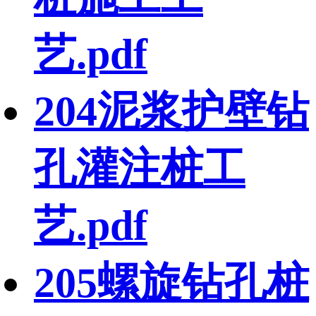
艺.pdf
204泥浆护壁钻
孔灌注桩工
艺.pdf
205螺旋钻孔桩