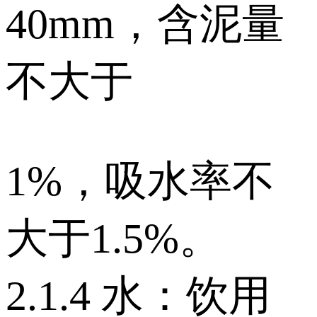
40mm，含泥量
不大于
1%，吸水率不
大于1.5%。
2.1.4 水：饮用