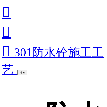



301防水砼施工工
艺
搜索