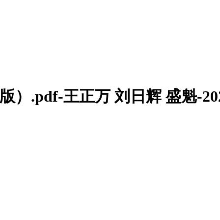
.pdf-王正万 刘日辉 盛魁-2