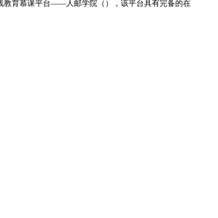
线教育慕课平台——人邮学院（），该平台具有完备的在