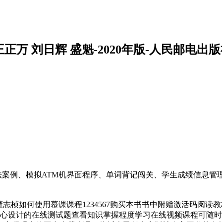
正万 刘日辉 盛魁-2020年版-人民邮电出
法案例、模拟ATM机界面程序、单词背记闯关、学生成绩信息管
志桢如何使用慕课课程1234567购买本书书中附赠激活码阅
精心设计的在线测试题查看知识掌握程度学习在线视频课程可随