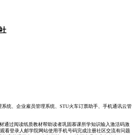
版社
理系统、企业雇员管理系统、STU火车订票助手、手机通讯云管
读教材通过阅读纸质教材帮助读者巩固慕课所学知识输入激活码激
时观看登录人邮学院网站使用手机号码完成注册社区交流有问题