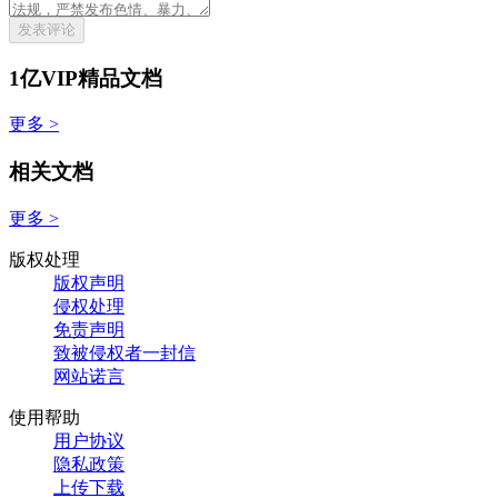
发表评论
1亿VIP精品文档
更多 >
相关文档
更多 >
版权处理
版权声明
侵权处理
免责声明
致被侵权者一封信
网站诺言
使用帮助
用户协议
隐私政策
上传下载