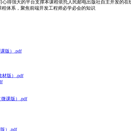
习心得强大的平台支撑本课程依托人民邮电出版社自主开发的在
课程体系，聚焦前端开发工程师必学必会的知识
课版）.pdf
材版）.pdf
f
（微课版）.pdf
）.pdf