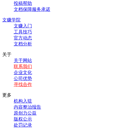
投稿帮助
文档保障服务承诺
文赚学院
文赚入门
工具技巧
官方动态
文档分析
关于
关于网站
联系我们
企业文化
公司优势
寻找合作
更多
机构入驻
内容整治报告
原创力公益
版权公示
处罚记录