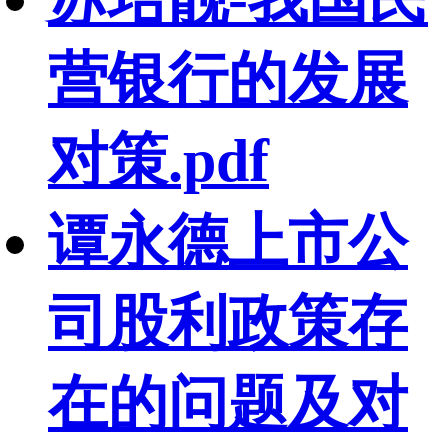
营银行的发展
对策.pdf
谭永德上市公
司股利政策存
在的问题及对