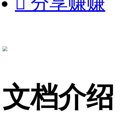

分享赚赚
文档介绍