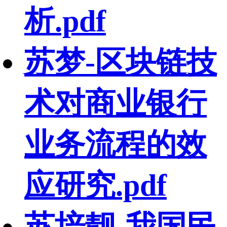
析.pdf
苏梦-区块链技
术对商业银行
业务流程的效
应研究.pdf
苏培靓-我国民