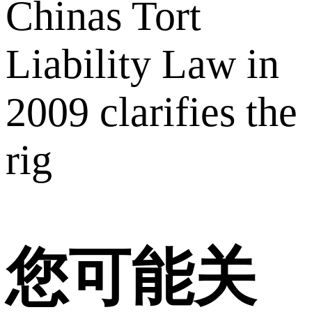
Chinas Tort
Liability Law in
2009 clarifies the
rig
您可能关