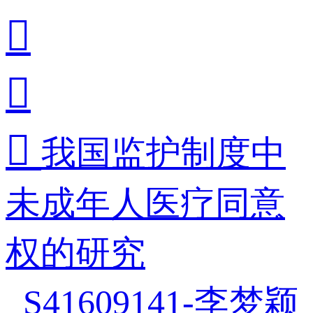



我国监护制度中
未成年人医疗同意
权的研究
_S41609141-李梦颖