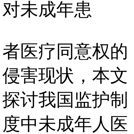
对未成年患
者医疗同意权的
侵害现状，本文
探讨我国监护制
度中未成年人医