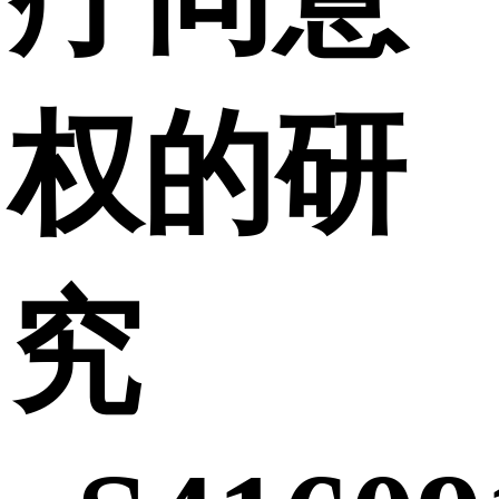
权的研
究