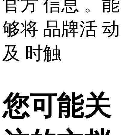
官方 信息 。能
够将 品牌活 动
及 时触
您可能关