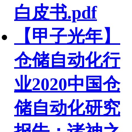
白皮书.pdf
【甲子光年】
仓储自动化行
业2020中国仓
储自动化研究
报告：诸神之