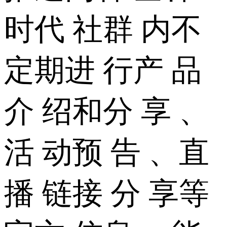
时代 社群 内不
定期进 行产 品
介 绍和分 享 、
活 动预 告 、直
播 链接 分 享等