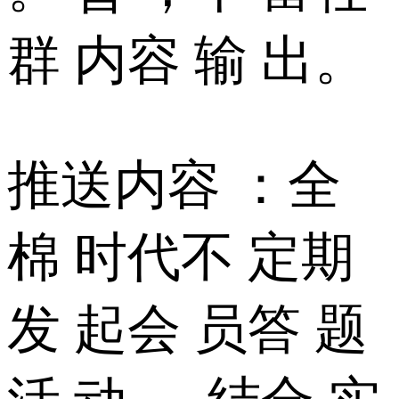
群 内容 输 出。
推送内容 ：全
棉 时代不 定期
发 起会 员答 题