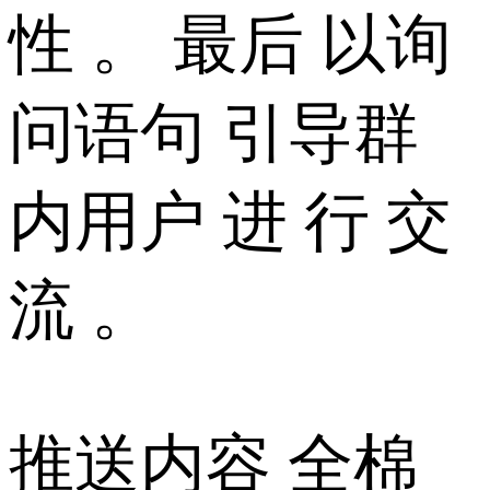
性 。 最后 以询
问语句 引导群
内用户 进 行 交
流 。
推送内容 全棉