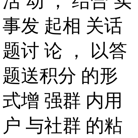
活 动 ， 结合 实
事发 起相 关话
题讨 论 ， 以答
题送积分 的形
式增 强群 内用
户 与社群 的粘