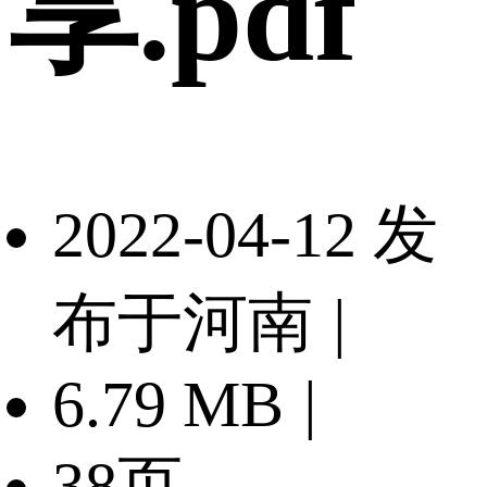
享.pdf
2022-04-12 发
布于河南
|
6.79 MB
|
38页