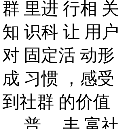
群 里进 行相 关
知 识科 让 用户
对 固定活 动形
成 习惯 ，感受
到社群 的价值
。 普 ，丰 富社