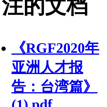
注的文档
《RGF2020年
亚洲人才报
告：台湾篇》
(1).pdf