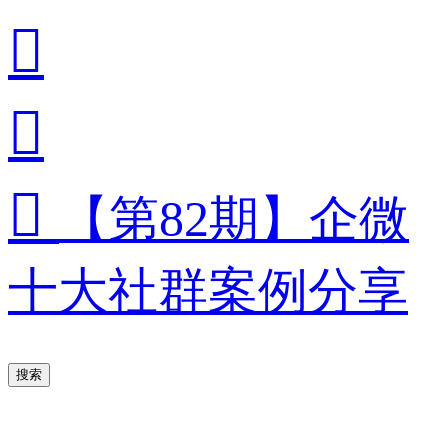



【第82期】企微
十大社群案例分享
搜索