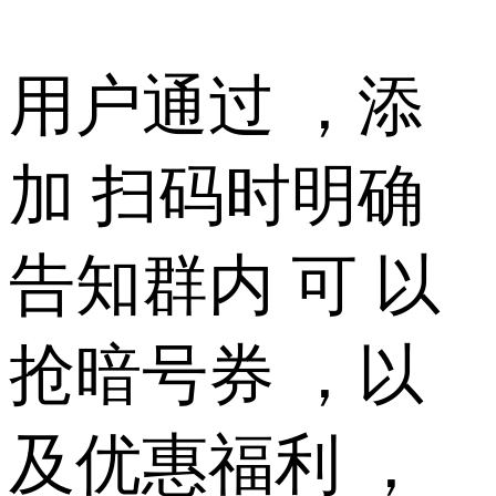
用户通过 ，添
加 扫码时明确
告知群内 可 以
抢暗号券 ，以
及优惠福利 ，