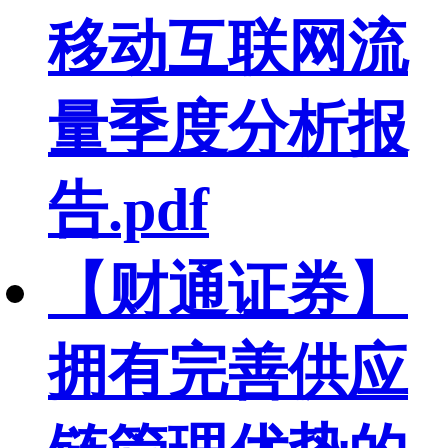
移动互联网流
量季度分析报
告.pdf
【财通证券】
拥有完善供应