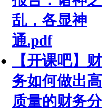
乱，各显神
通.pdf
【开课吧】财
务如何做出高
质量的财务分