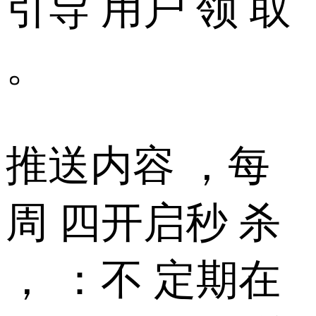
引导 用户 领 取
。
推送内容 ，每
周 四开启秒 杀
， ：不 定期在