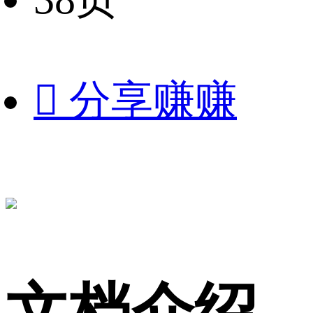

分享赚赚
文档介绍