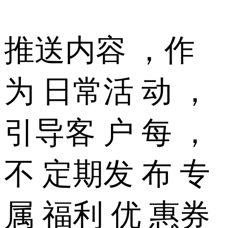
推送内容 ，作
为 日常活 动 ，
引导客 户 每 ，
不 定期发 布 专
属 福利 优 惠券