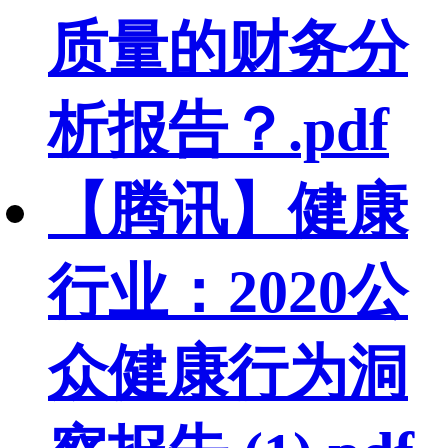
质量的财务分
析报告？.pdf
【腾讯】健康
行业：2020公
众健康行为洞