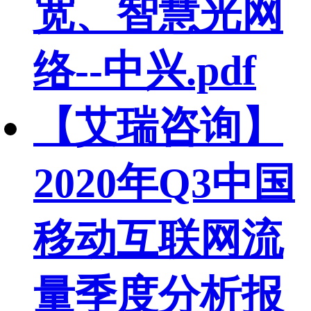
宽、智慧光网
络--中兴.pdf
【艾瑞咨询】
2020年Q3中国
移动互联网流
量季度分析报