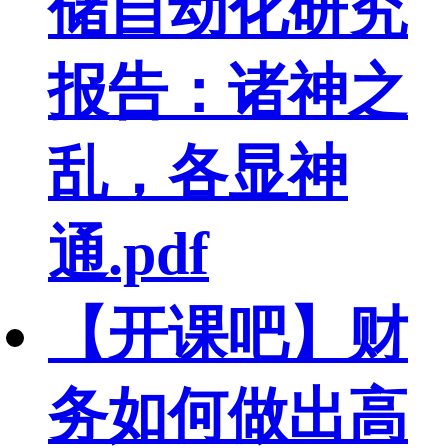
储自动化研究
报告：诸神之
乱，各显神
通.pdf
【开课吧】财
务如何做出高