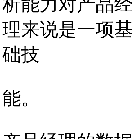
析能力对产品经
理来说是一项基
础技
能。