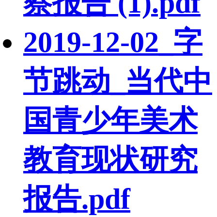
察报告 (1).pdf
2019-12-02_字
节跳动_当代中
国青少年美术
教育现状研究
报告.pdf