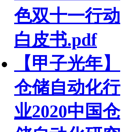
色双十一行动
白皮书.pdf
【甲子光年】
仓储自动化行
业2020中国仓