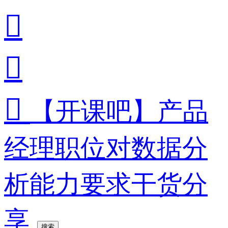



【开课吧】产品
经理职位对数据分
析能力要求干货分
享
搜索