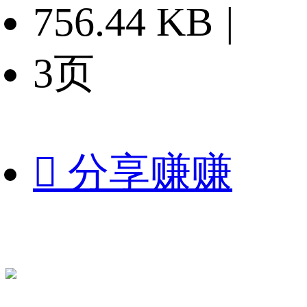
756.44 KB
|
3页

分享赚赚