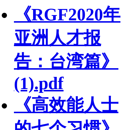
《RGF2020年
亚洲人才报
告：台湾篇》
(1).pdf
《高效能人士
的七个习惯》