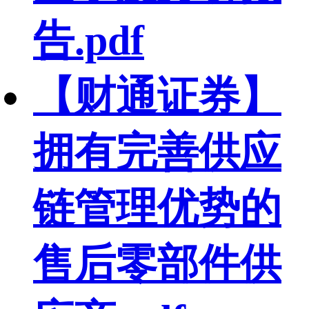
告.pdf
【财通证券】
拥有完善供应
链管理优势的
售后零部件供