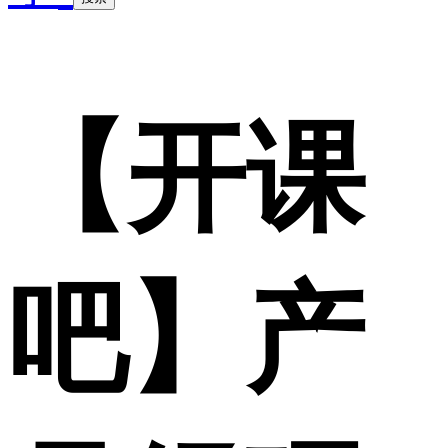
【开课
吧】产