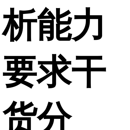
析能力
要求干
货分