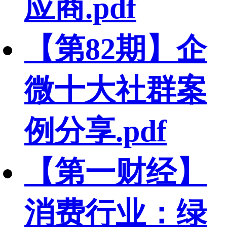
应商.pdf
【第82期】企
微十大社群案
例分享.pdf
【第一财经】
消费行业：绿