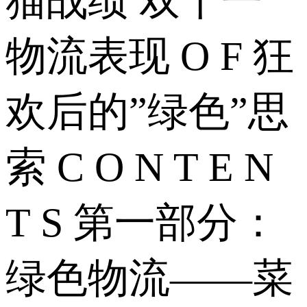
猫战绩 双十一
物流表现 O F 狂
欢后的”绿色”思
索 C O N T E N
T S 第一部分：
绿色物流——菜