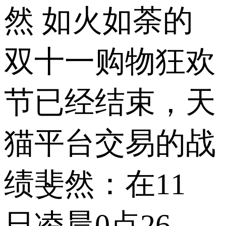
然 如火如荼的
双十一购物狂欢
节已经结束，天
猫平台交易的战
绩斐然：在11
日凌晨0点26