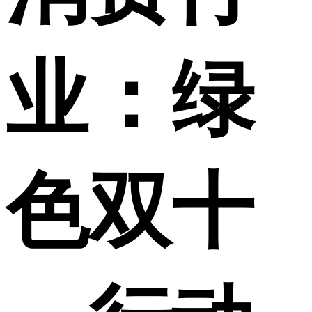
业：绿
色双十