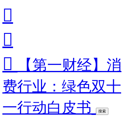



【第一财经】消
费行业：绿色双十
一行动白皮书
搜索