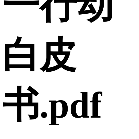
一行动
白皮
书.pdf