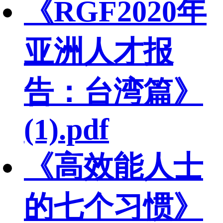
《RGF2020年
亚洲人才报
告：台湾篇》
(1).pdf
《高效能人士
的七个习惯》