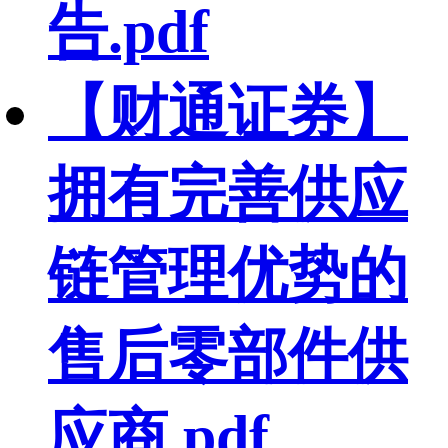
告.pdf
【财通证券】
拥有完善供应
链管理优势的
售后零部件供
应商.pdf