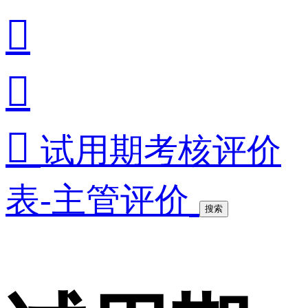



试用期考核评价
表-主管评价
搜索