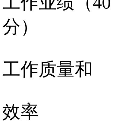
工作业绩（40
分）
工作质量和
效率