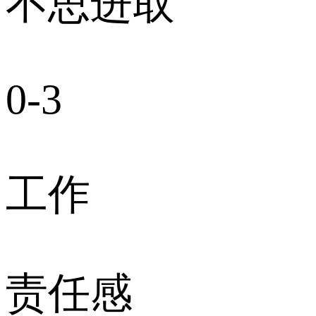
不思进取
0-3
工作
责任感