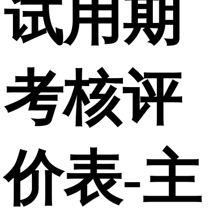
试用期
考核评
价表-主