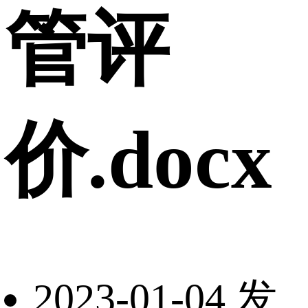
管评
价.docx
2023-01-04 发