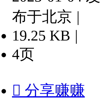
布于北京
|
19.25 KB
|
4页

分享赚赚