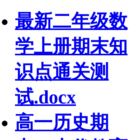
最新二年级数
学上册期末知
识点通关测
试.docx
高一历史期