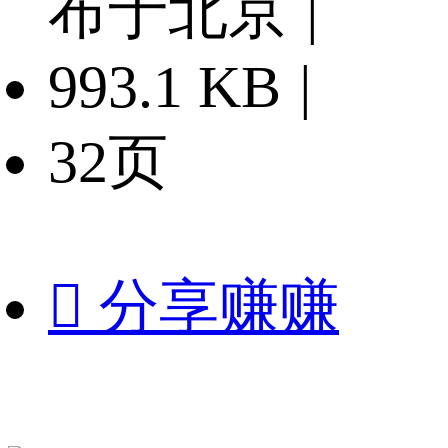
布于北京
|
993.1 KB
|
32页

分享赚赚