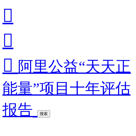



阿里公益“天天正
能量”项目十年评估
报告
搜索