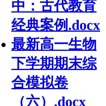
中：古代教育
经典案例.docx
最新高一生物
下学期期末综
合模拟卷
（六）.docx