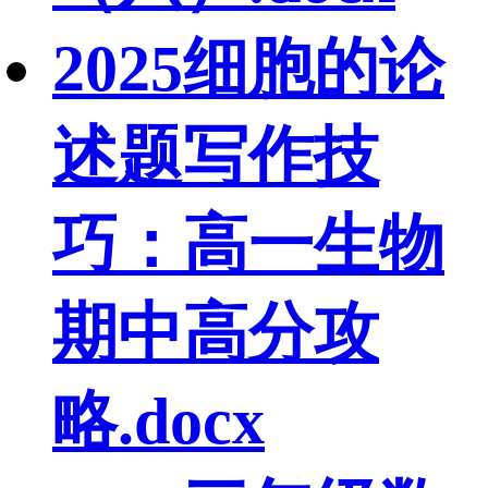
2025细胞的论
述题写作技
巧：高一生物
期中高分攻
略.docx