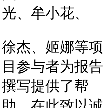
光、牟小花、
徐杰、姬娜等项
目参与者为报告
撰写提供了帮
助，在此致以诚