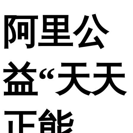
阿里公
益“天天
正能