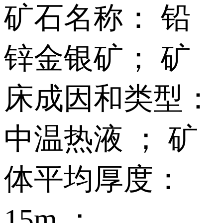
矿石名称： 铅
锌金银矿； 矿
床成因和类型：
中温热液 ； 矿
体平均厚度：
15m ；