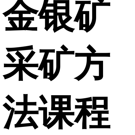
金银矿
采矿方
法课程