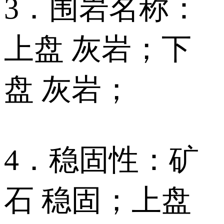
3．围岩名称：
上盘 灰岩；下
盘 灰岩；
4．稳固性：矿
石 稳固；上盘