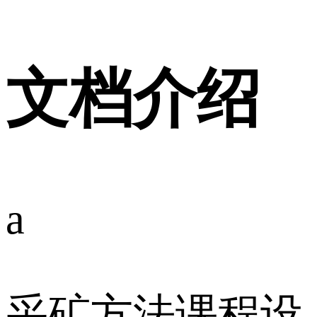
文档介绍
a
采矿方法课程设