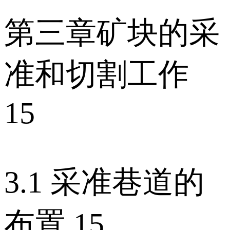
第三章矿块的采
准和切割工作
15
3.1 采准巷道的
布置 15