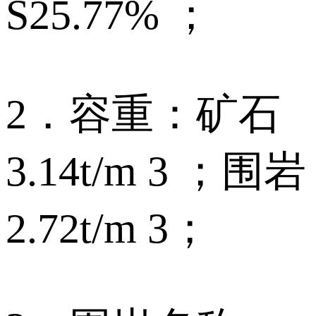
S25.77% ；
2．容重：矿石
3.14t/m 3 ；围岩
2.72t/m 3；