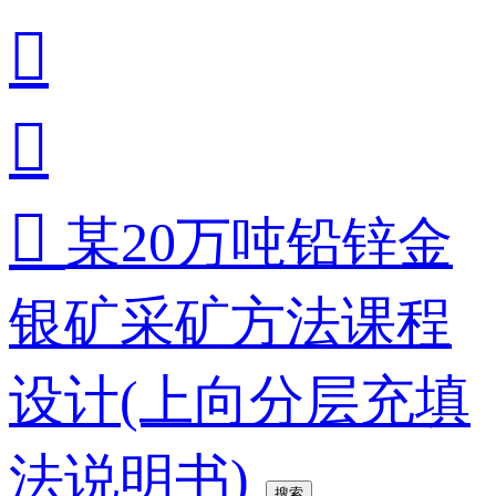



某20万吨铅锌金
银矿采矿方法课程
设计(上向分层充填
法说明书)
搜索