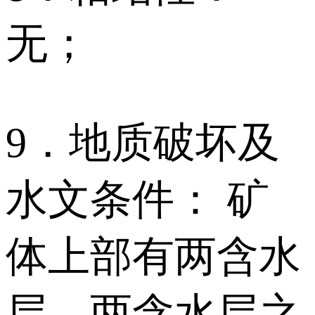
无；
9．地质破坏及
水文条件： 矿
体上部有两含水
层、两含水层之