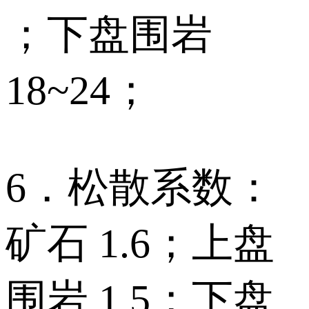
；下盘围岩
18~24；
6．松散系数：
矿石 1.6；上盘
围岩 1.5；下盘