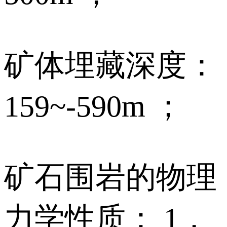
矿体埋藏深度：
159~-590m ；
矿石围岩的物理
力学性质： 1．