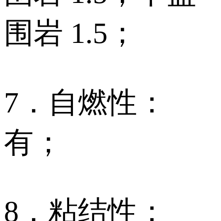
围岩 1.5；
7．自燃性：
有；
8．粘结性：