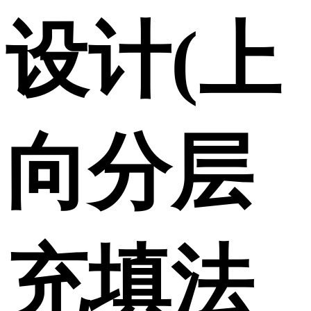
设计(上
向分层
充填法