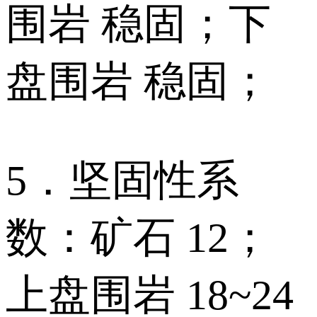
围岩 稳固；下
盘围岩 稳固；
5．坚固性系
数：矿石 12；
上盘围岩 18~24