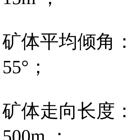
矿体平均倾角：
55°；
矿体走向长度：
500m ；