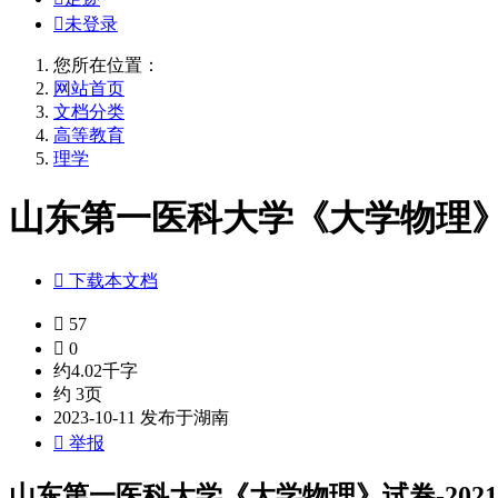

未登录
您所在位置：
网站首页
文档分类
高等教育
理学
山东第一医科大学《大学物理》试卷-

下载本文档

57

0
约4.02千字
约 3页
2023-10-11 发布于湖南

举报
山东第一医科大学《大学物理》试卷-2021-2