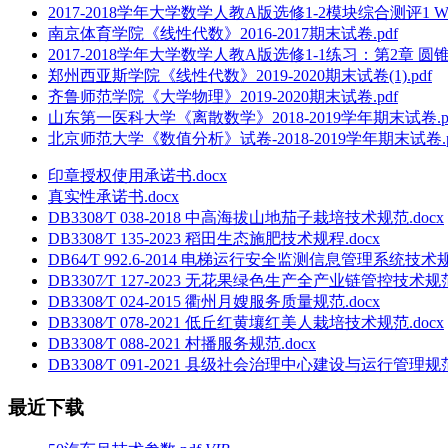
2017-2018学年大学数学人教A版选修1-2模块综合测评1 Wo
南京体育学院《线性代数》2016-2017期末试卷.pdf
2017-2018学年大学数学人教A版选修1-1练习：第2章 圆锥曲
郑州西亚斯学院《线性代数》2019-2020期末试卷(1).pdf
齐鲁师范学院《大学物理》2019-2020期末试卷.pdf
山东第一医科大学《离散数学》2018-2019学年期末试卷.p
北京师范大学《数值分析》试卷-2018-2019学年期末试卷.p
印章授权使用承诺书.docx
真实性承诺书.docx
DB3308∕T 038-2018 中高海拔山地茄子栽培技术规范.docx
DB3308∕T 135-2023 稻田生态施肥技术规程.docx
DB64∕T 992.6-2014 电梯运行安全监测信息管理系统技
DB3307∕T 127-2023 无花果绿色生产全产业链管控技术规范.
DB3308∕T 024-2015 衢州月嫂服务质量规范.docx
DB3308∕T 078-2021 低丘红黄壤红美人栽培技术规范.docx
DB3308∕T 088-2021 村播服务规范.docx
DB3308∕T 091-2021 县级社会治理中心建设与运行管理规范.
最近下载