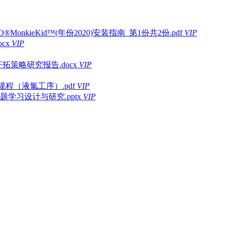
onkieKid™(年份2020)安装指南_第1份共2份.pdf
VIP
cx
VIP
拓策略研究报告.docx
VIP
程（液氯工序）.pdf
VIP
习设计与研究.pptx
VIP