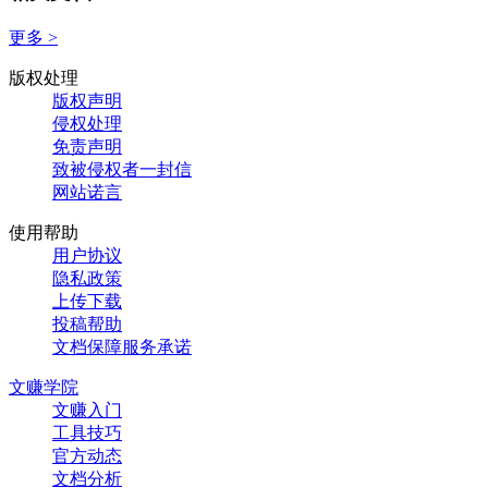
更多 >
版权处理
版权声明
侵权处理
免责声明
致被侵权者一封信
网站诺言
使用帮助
用户协议
隐私政策
上传下载
投稿帮助
文档保障服务承诺
文赚学院
文赚入门
工具技巧
官方动态
文档分析