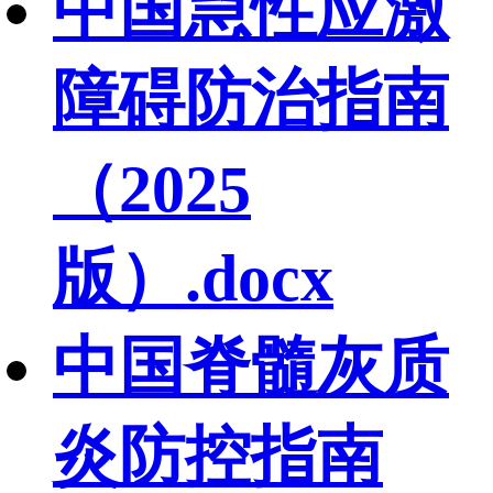
中国急性应激
障碍防治指南
（2025
版）.docx
中国脊髓灰质
炎防控指南