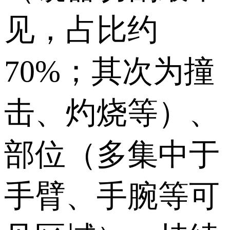
见，占比约
70%；其次为撞
击、灼烧等）、
部位（多集中于
手臂、手腕等可