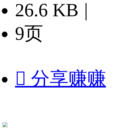
26.6 KB
|
9页

分享赚赚