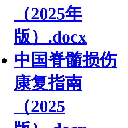
（2025年
版）.docx
中国脊髓损伤
康复指南
（2025