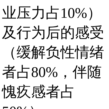
业压力占10%）
及行为后的感受
（缓解负性情绪
者占80%，伴随
愧疚感者占