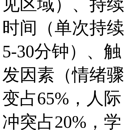
见区域）、持续
时间（单次持续
5-30分钟）、触
发因素（情绪骤
变占65%，人际
冲突占20%，学