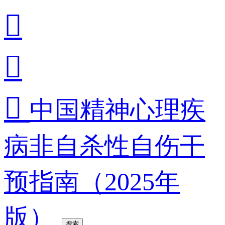



中国精神心理疾
病非自杀性自伤干
预指南（2025年
版）
搜索