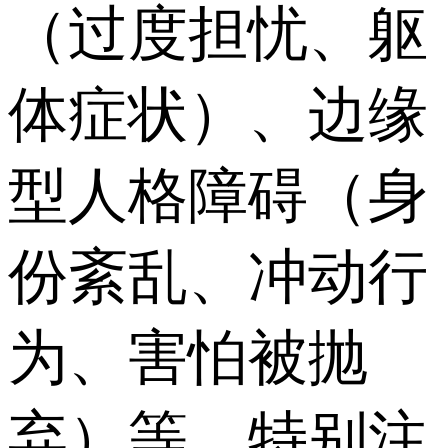
（过度担忧、躯
体症状）、边缘
型人格障碍（身
份紊乱、冲动行
为、害怕被抛
弃）等，特别注