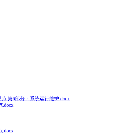
术规范 第6部分：系统运行维护.docx
docx
docx