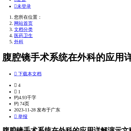

未登录
您所在位置：
网站首页
文档分类
医药卫生
外科
腹腔镜手术系统在外科的应用详解

下载本文档

4

1
约4.93千字
约 74页
2023-11-28 发布于广东

举报
腹腔镜手术系统在外科的应用详解演示文稿.