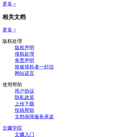
更多 >
相关文档
更多 >
版权处理
版权声明
侵权处理
免责声明
致被侵权者一封信
网站诺言
使用帮助
用户协议
隐私政策
上传下载
投稿帮助
文档保障服务承诺
文赚学院
文赚入门