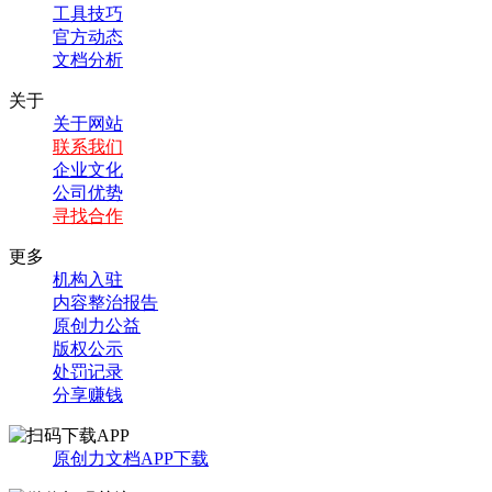
工具技巧
官方动态
文档分析
关于
关于网站
联系我们
企业文化
公司优势
寻找合作
更多
机构入驻
内容整治报告
原创力公益
版权公示
处罚记录
分享赚钱
原创力文档APP下载