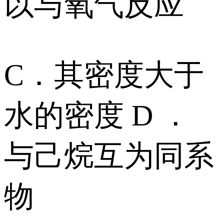
以与氧气反应
C．其密度大于
水的密度 D ．
与己烷互为同系
物