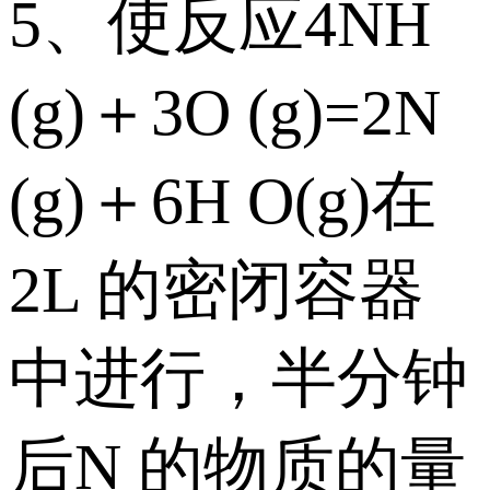
5、使反应4NH
(g)＋3O (g)=2N
(g)＋6H O(g)在
2L 的密闭容器
中进行，半分钟
后N 的物质的量