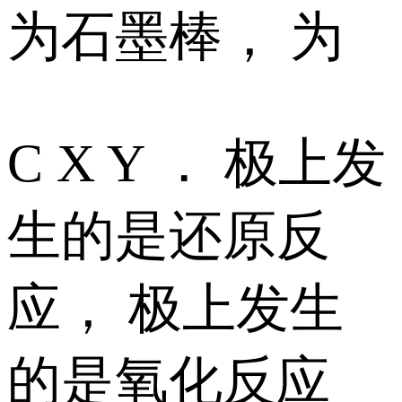
为石墨棒， 为
C X Y ． 极上发
生的是还原反
应， 极上发生
的是氧化反应