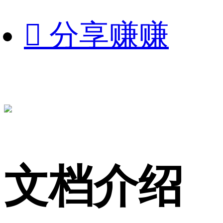

分享赚赚
文档介绍