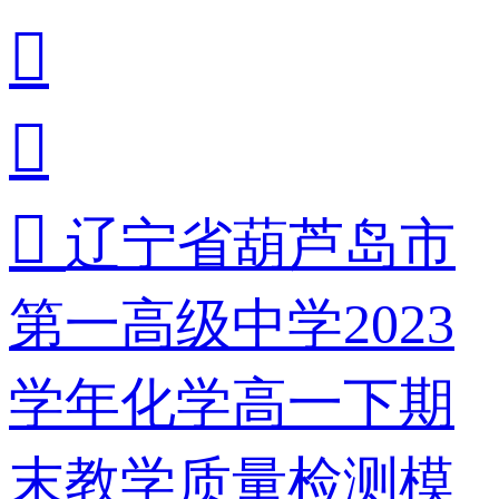



辽宁省葫芦岛市
第一高级中学2023
学年化学高一下期
末教学质量检测模