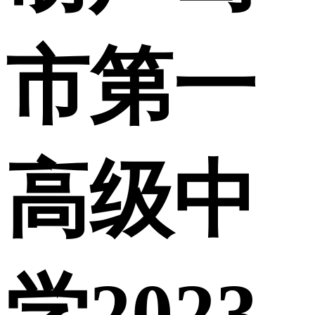
市第一
高级中
学2023