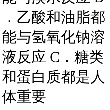
．乙酸和油脂都
能与氢氧化钠溶
液反应 C．糖类
和蛋白质都是人
体重要