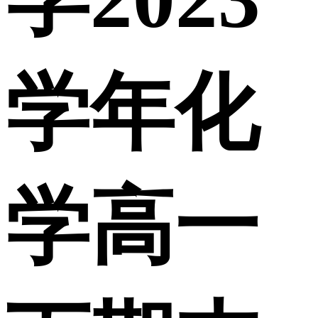
学年化
学高一