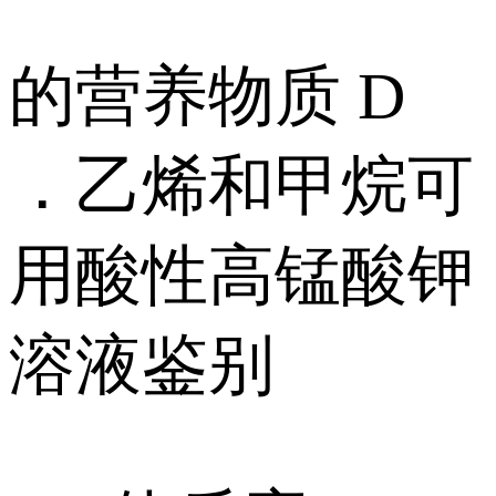
的营养物质 D
．乙烯和甲烷可
用酸性高锰酸钾
溶液鉴别