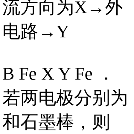
流方向为X→外
电路→Y
B Fe X Y Fe ．
若两电极分别为
和石墨棒，则