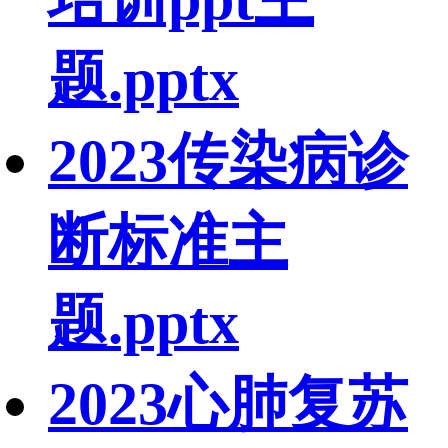
题.pptx
2023传染病诊
断标准主
题.pptx
2023心肺复苏