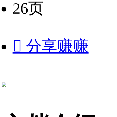
26页

分享赚赚