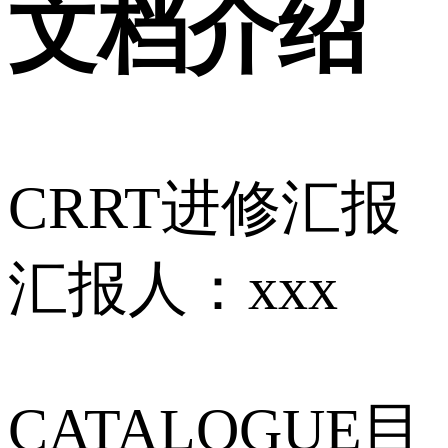
文档介绍
CRRT进修汇报
汇报人：xxx
CATALOGUE目