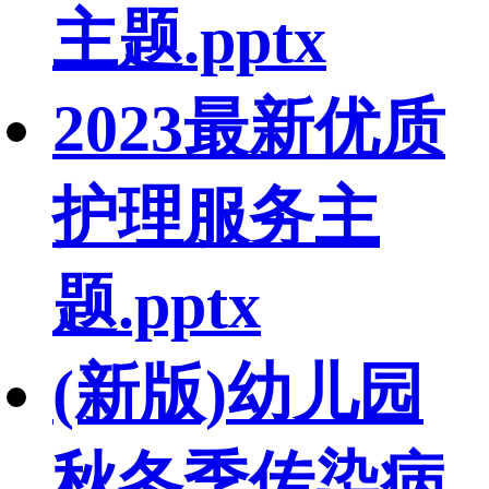
主题.pptx
2023最新优质
护理服务主
题.pptx
(新版)幼儿园
秋冬季传染病