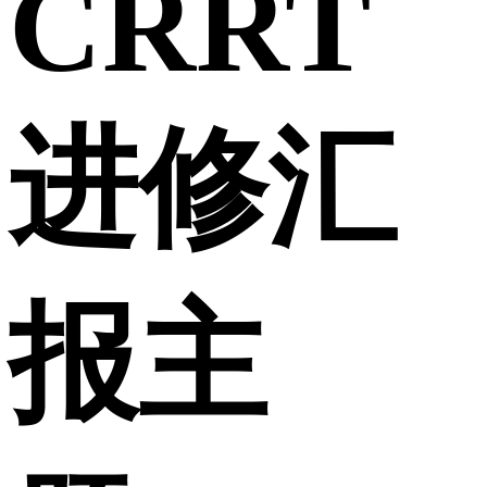
CRRT
进修汇
报主