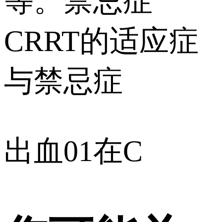
等。禁忌症
CRRT的适应症
与禁忌症
出血01在C