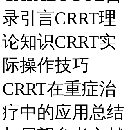
录引言CRRT理
论知识CRRT实
际操作技巧
CRRT在重症治
疗中的应用总结