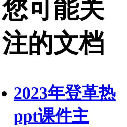
您可能关
注的文档
2023年登革热
ppt课件主