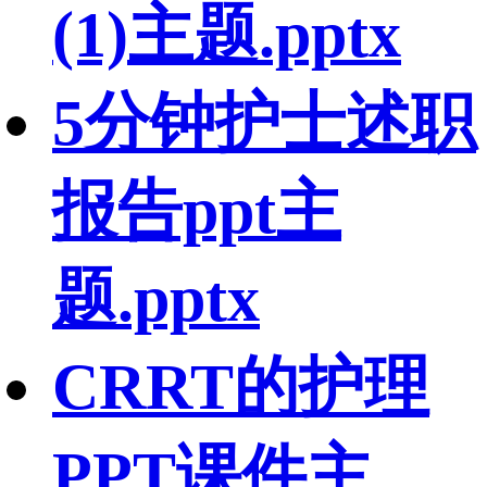
(1)主题.pptx
5分钟护士述职
报告ppt主
题.pptx
CRRT的护理
PPT课件主