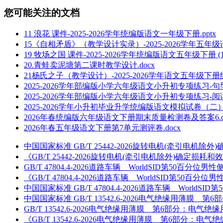
您可能关注的文档
11 浪花 课件-2025-2026学年统编版语文一年级下册.pptx
15《自相矛盾》（教学设计实录）-2025-2026学年五年级
19 牧场之国 课件-2025-2026学年统编版语文五年级下册 (1).
20.青蛙卖泥塘第二课时教学设计.docx
21杨氏之子（教学设计）-2025-2026学年语文五年级下册统
2025-2026学年部编版小学六年级语文小升初专项练习-句型
2025-2026学年部编版小学六年级语文小升初专项练习-阅
2025-2026学年小升初毕业升学统编版语文模拟试卷（二）
2026年春统编版六年级语文下册期末质量检测卷及答案6.d
2026年春五年级语文下册第7单元测评卷.docx
中国国家标准 GB/T 25442-2026旋转电机(牵引电机除外
《GB/T 25442-2026旋转电机(牵引电机除外)确定损耗和
GB/T 47804.4-2026道路车辆 WorldSID第50
《GB/T 47804.4-2026道路车辆 WorldSID第5
中国国家标准 GB/T 47804.4-2026道路车辆 Wor
中国国家标准 GB/T 13542.6-2026电气绝缘用薄膜 
GB/T 13542.6-2026电气绝缘用薄膜 第6部分：电气绝
《GB/T 13542.6-2026电气绝缘用薄膜 第6部分：电气