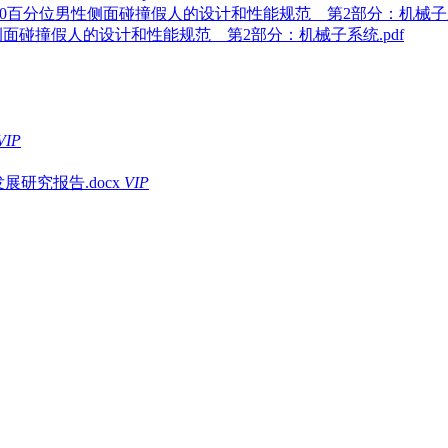
ldSID第50百分位男性侧面碰撞假人的设计和性能规范 第2部分：机械子系
百分位男性侧面碰撞假人的设计和性能规范 第2部分：机械子系统.pdf
VIP
展研究报告.docx
VIP