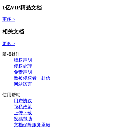
1亿VIP精品文档
更多 >
相关文档
更多 >
版权处理
版权声明
侵权处理
免责声明
致被侵权者一封信
网站诺言
使用帮助
用户协议
隐私政策
上传下载
投稿帮助
文档保障服务承诺