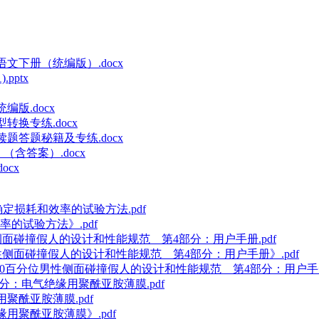
语文下册（统编版）.docx
pptx
编版.docx
转换专练.docx
读题答题秘籍及专练.docx
（含答案）.docx
ocx
)确定损耗和效率的试验方法.pdf
效率的试验方法》.pdf
百分位男性侧面碰撞假人的设计和性能规范 第4部分：用户手册.pdf
0百分位男性侧面碰撞假人的设计和性能规范 第4部分：用户手册》.pdf
ldSID第50百分位男性侧面碰撞假人的设计和性能规范 第4部分：用户手册
第6部分：电气绝缘用聚酰亚胺薄膜.pdf
缘用聚酰亚胺薄膜.pdf
绝缘用聚酰亚胺薄膜》.pdf