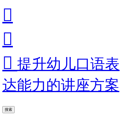



提升幼儿口语表
达能力的讲座方案
搜索