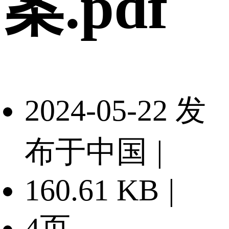
案.pdf
2024-05-22 发
布于中国
|
160.61 KB
|
4页