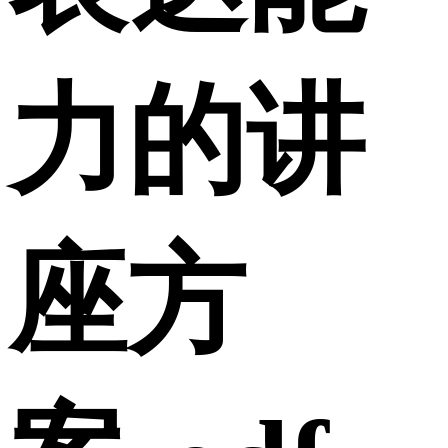
力的讲
座方