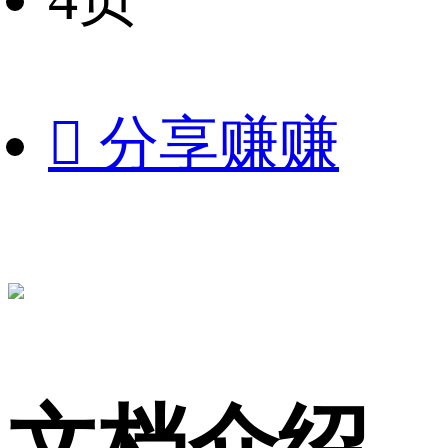

分享赚赚
文档介绍