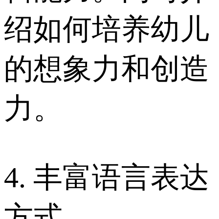
绍如何培养幼儿
的想象力和创造
力。
4. 丰富语言表达
方式