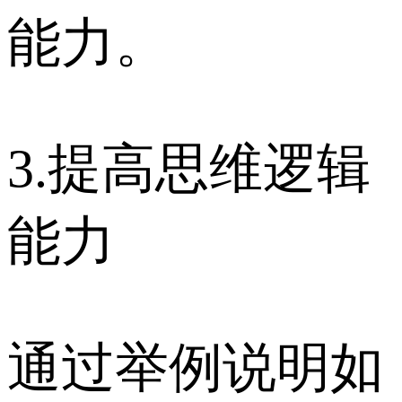
能力。
3.提高思维逻辑
能力
通过举例说明如