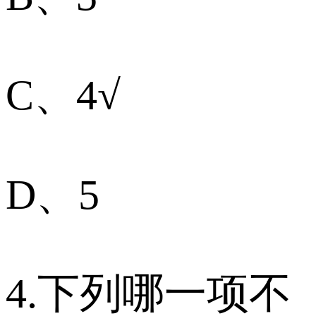
C、4√
D、5
4.下列哪一项不