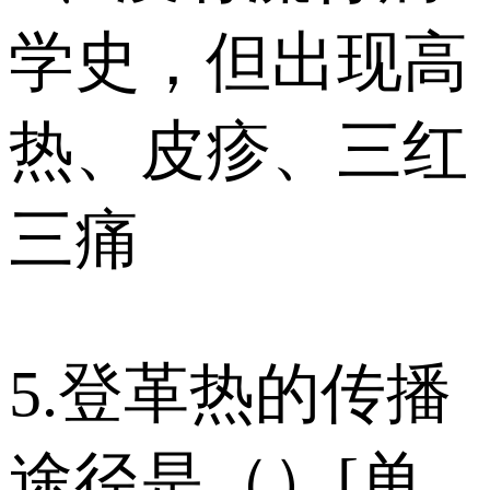
学史，但出现高
热、皮疹、三红
三痛
5.登革热的传播
途径是（）[单