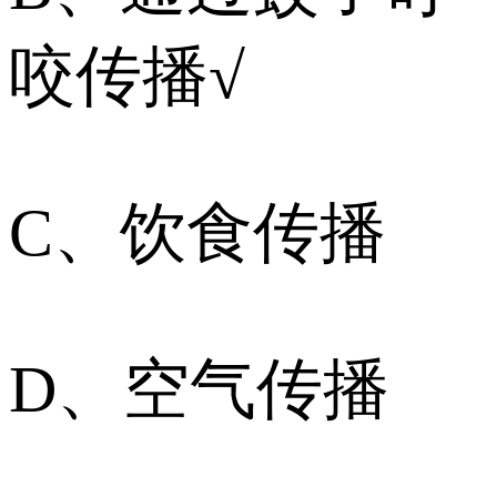
咬传播√
C、饮食传播
D、空气传播