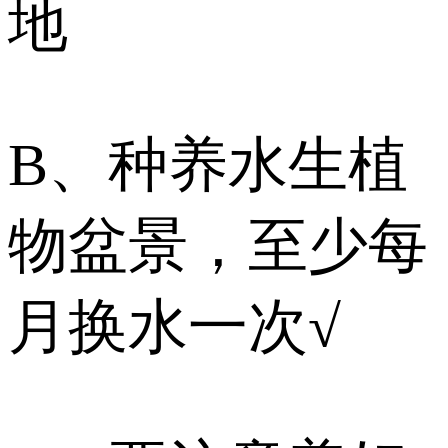
地
B、种养水生植
物盆景，至少每
月换水一次√