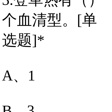
个血清型。[单
选题]*
A、1
B、3