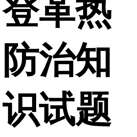
登革热
防治知
识试题