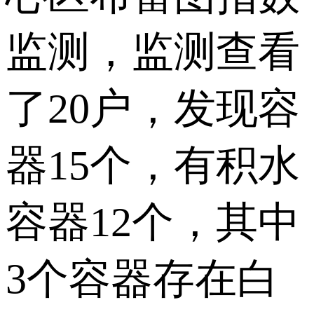
监测，监测查看
了20户，发现容
器15个，有积水
容器12个，其中
3个容器存在白