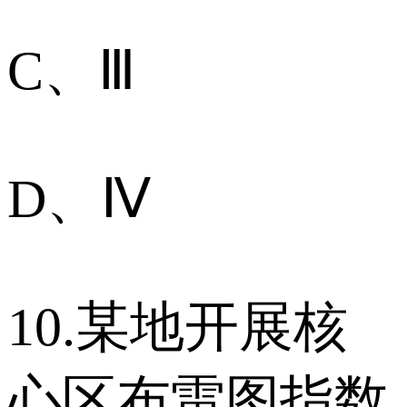
C、Ⅲ
D、Ⅳ
10.某地开展核
心区布雷图指数