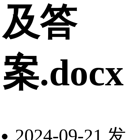
及答
案.docx
2024-09-21 发