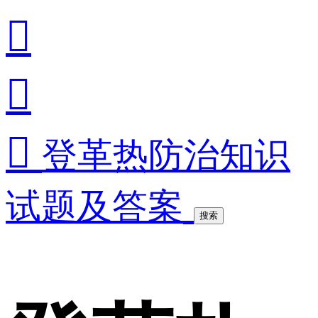



登革热防治知识
试题及答案
搜索