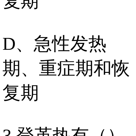
复期
D、急性发热
期、重症期和恢
复期
3.登革热有（）