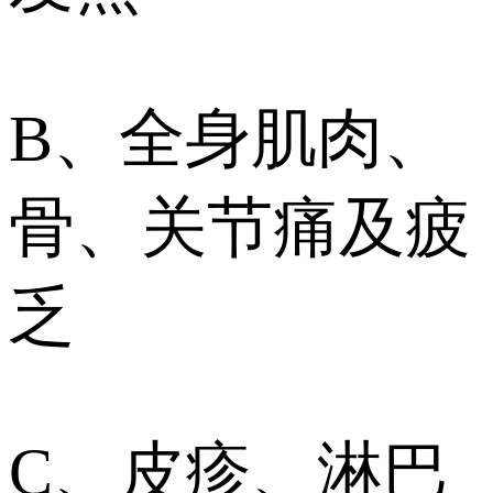
B、全身肌肉、
骨、关节痛及疲
乏
C、皮疹、淋巴