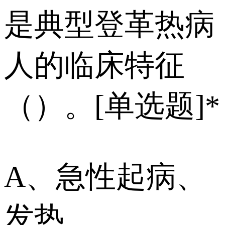
是典型登革热病
人的临床特征
（）。[单选题]*
A、急性起病、
发热