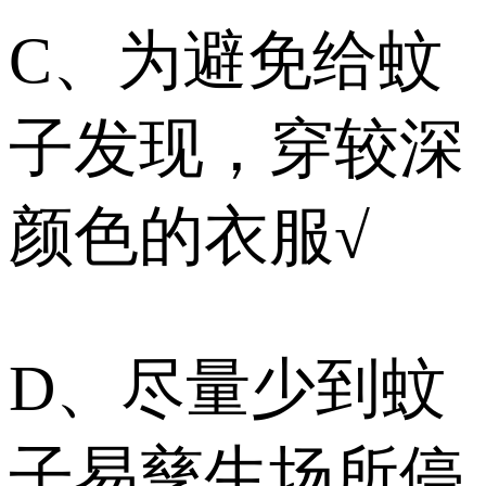
C、为避免给蚊
子发现，穿较深
颜色的衣服√
D、尽量少到蚊
子易孳生场所停