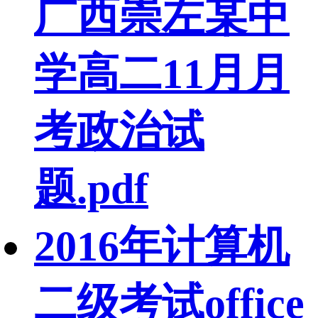
广西崇左某中
学高二11月月
考政治试
题.pdf
2016年计算机
二级考试office