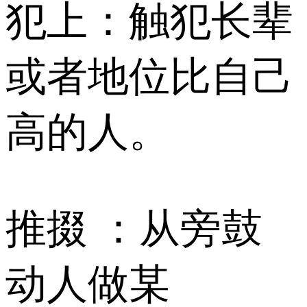
犯上：触犯长辈
或者地位比自己
高的人。
推掇 ：从旁鼓
动人做某