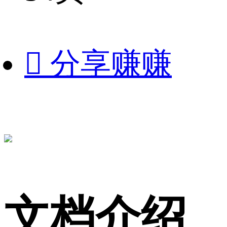

分享赚赚
文档介绍