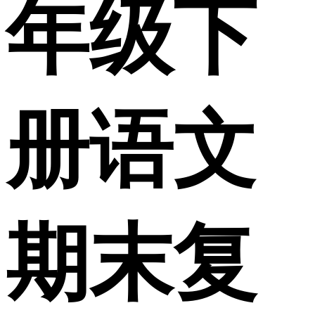
年级下
册语文
期末复