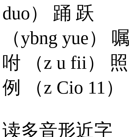
duo） 踊 跃
（ybng yue） 嘱
咐 （z u fii） 照
例 （z Cio 11）
读多音形近字