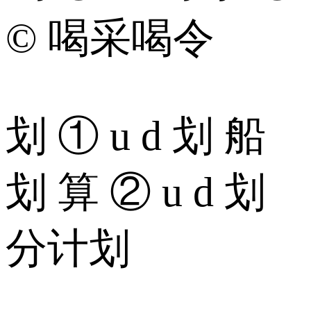
© 喝采喝令
划 ① u d 划 船
划 算 ② u d 划
分计划