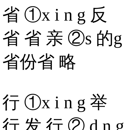
省 ①x i n g 反
省 省 亲 ②s 的g
省份省 略
行 ①x i n g 举
行 发 行 ② d n g