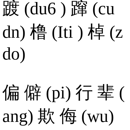
踱 (du6 ) 蹿 (cu
dn) 橹 (Iti ) 棹 (z
do)
偏 僻 (pi) 行 辈 (
ang) 欺 侮 (wu)