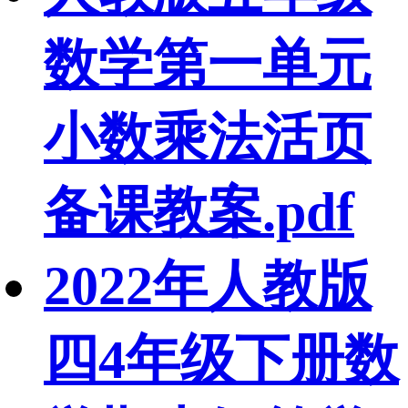
数学第一单元
小数乘法活页
备课教案.pdf
2022年人教版
四4年级下册数