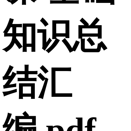
知识总
结汇
编.pdf