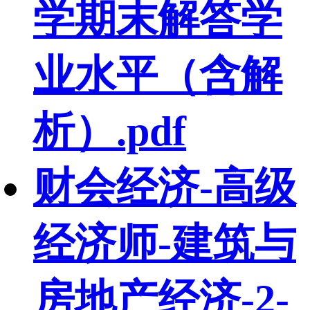
学期末解答学
业水平（含解
析）.pdf
财会经济-高级
经济师-建筑与
房地产经济-2-