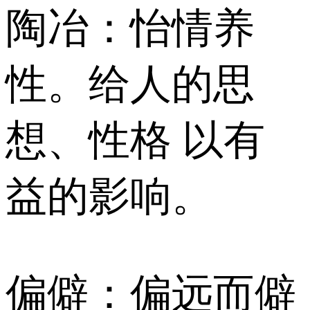
陶冶：怡情养
性。给人的思
想、性格 以有
益的影响。
偏僻：偏远而僻