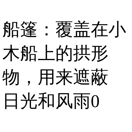
船篷：覆盖在小
木船上的拱形
物，用来遮蔽
日光和风雨0