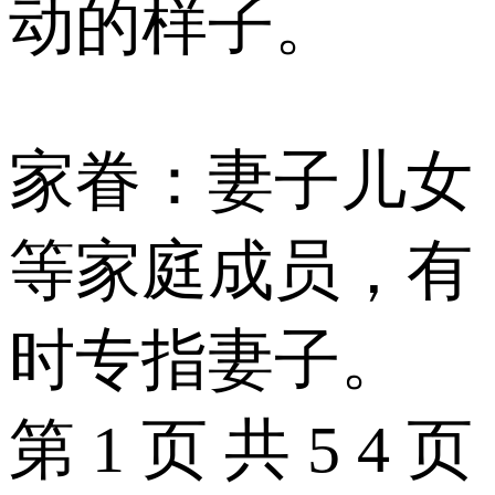
动的样子。
家眷：妻子儿女
等家庭成员，有
时专指妻子。
第 1 页 共 5 4 页