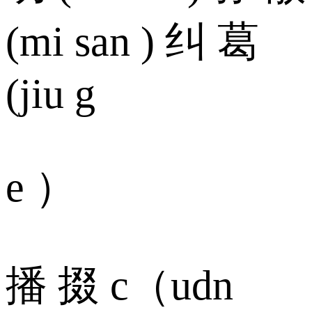
(mi san ) 纠 葛
(jiu g
e ）
播 掇 c（udn