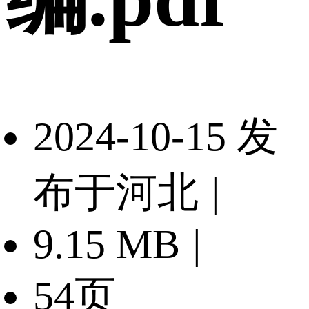
2024-10-15 发
布于河北
|
9.15 MB
|
54页