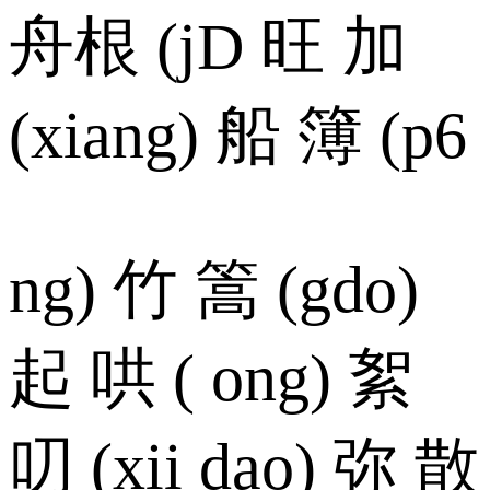
舟根 (jD 旺 加
(xiang) 船 簿 (p6
ng) 竹 篙 (gdo)
起 哄 ( ong) 絮
叨 (xii dao) 弥 散