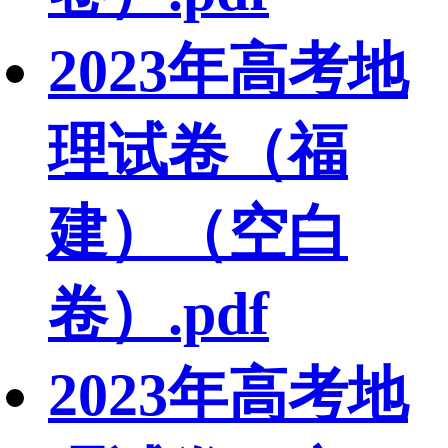
2023年高考地
理试卷（福
建）（空白
卷）.pdf
2023年高考地