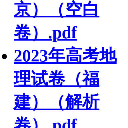
京）（空白
卷）.pdf
2023年高考地
理试卷（福
建）（解析
卷）.pdf