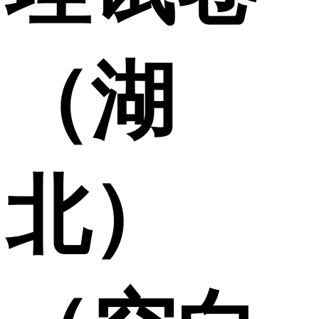
（湖
北）