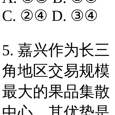
C. ②④ D. ③④
5. 嘉兴作为长三
角地区交易规模
最大的果品集散
中心，其优势是