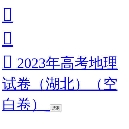



2023年高考地理
试卷（湖北）（空
白卷）
搜索