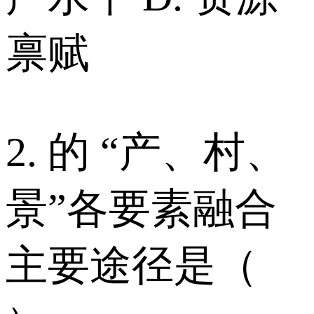
禀赋
2. 的 “产、村、
景”各要素融合
主要途径是（