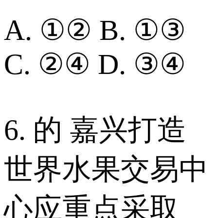
A. ①② B. ①③
C. ②④ D. ③④
6. 的 嘉兴打造
世界水果交易中
心应重点采取