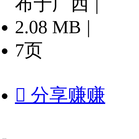
布于广西
|
2.08 MB
|
7页

分享赚赚