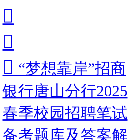



“梦想靠岸”招商
银行唐山分行2025
春季校园招聘笔试
备考题库及答案解