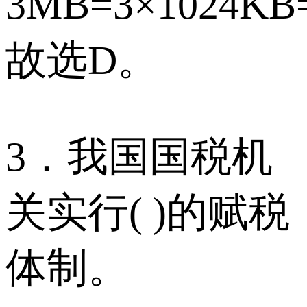
3MB=3×1024KB
故选D。
3．我国国税机
关实行( )的赋税
体制。