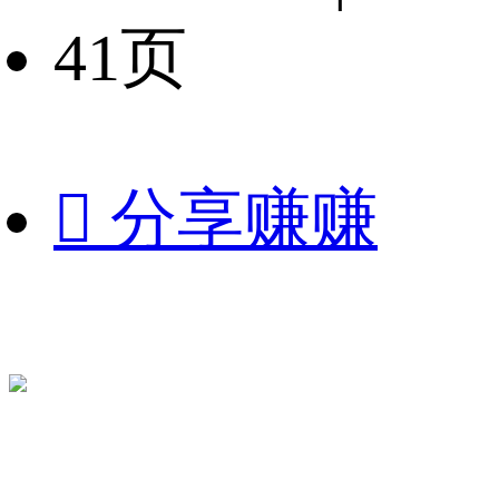
41页

分享赚赚