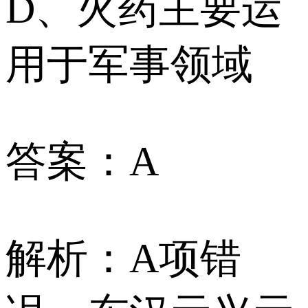
D、火药主要运
用于军事领域
答案：A
解析：A项错