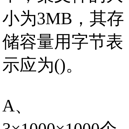
小为3MB，其存
储容量用字节表
示应为()。
A、
3×1000×1000个