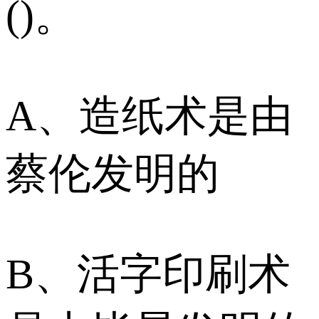
()。
A、造纸术是由
蔡伦发明的
B、活字印刷术