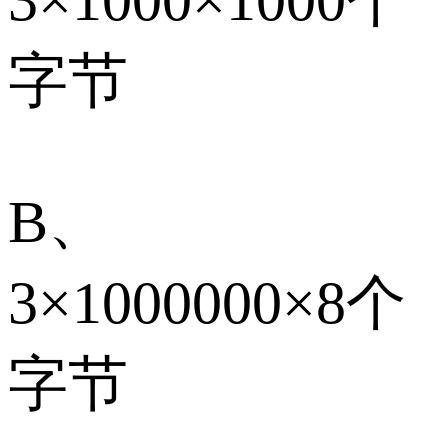
字节
B、
3×1000000×8个
字节