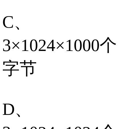
C、
3×1024×1000个
字节
D、