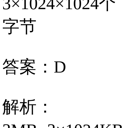
3×1024×1024个
字节
答案：D
解析：