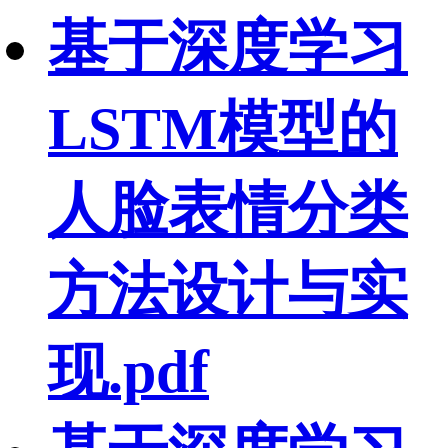
基于深度学习
LSTM模型的
人脸表情分类
方法设计与实
现.pdf