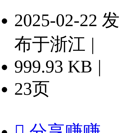
2025-02-22 发
布于浙江
|
999.93 KB
|
23页

分享赚赚