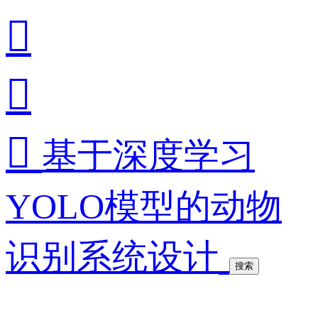



基于深度学习
YOLO模型的动物
识别系统设计
搜索