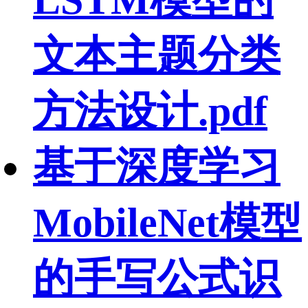
LSTM模型的
文本主题分类
方法设计.pdf
基于深度学习
MobileNet模型
的手写公式识