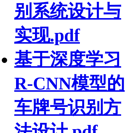
别系统设计与
实现.pdf
基于深度学习
R-CNN模型的
车牌号识别方
法设计.pdf