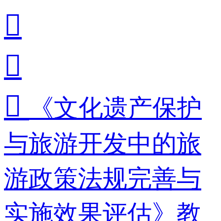



《文化遗产保护
与旅游开发中的旅
游政策法规完善与
实施效果评估》教