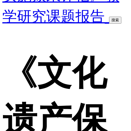
学研究课题报告
搜索
《文化
遗产保