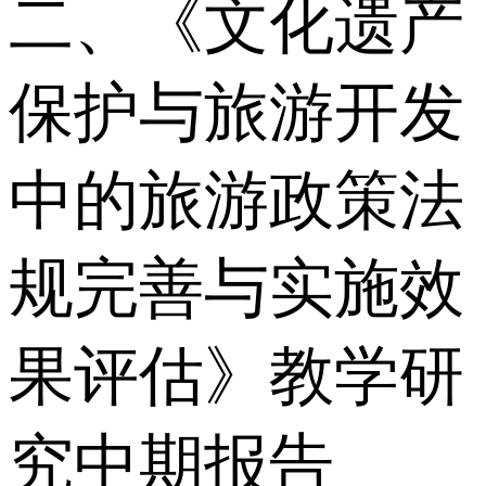
二、《文化遗产
保护与旅游开发
中的旅游政策法
规完善与实施效
果评估》教学研
究中期报告