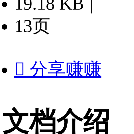
19.18 KB
|
13页

分享赚赚
文档介绍