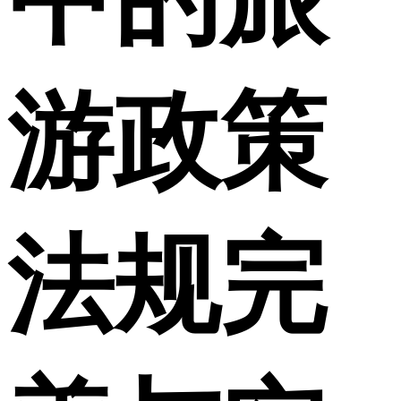
游政策
法规完