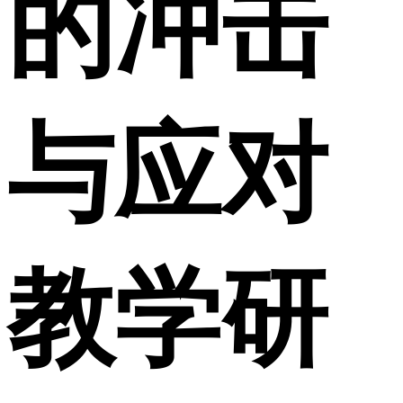
的冲击
与应对
教学研