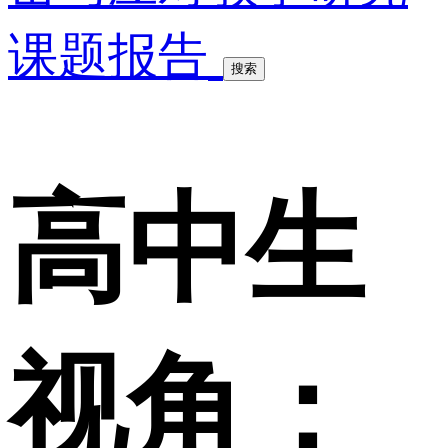
课题报告
搜索
高中生
视角：