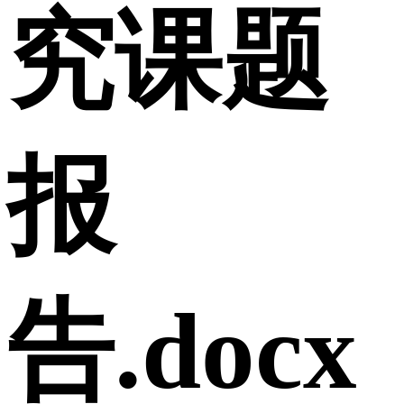
究课题
报
告.docx