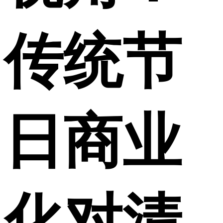
传统节
日商业
化对清