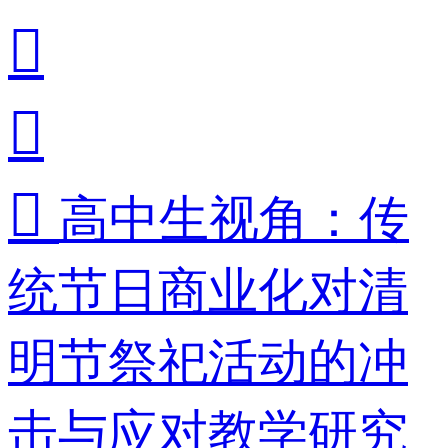



高中生视角：传
统节日商业化对清
明节祭祀活动的冲
击与应对教学研究