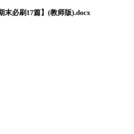
刷17篇】(教师版).docx