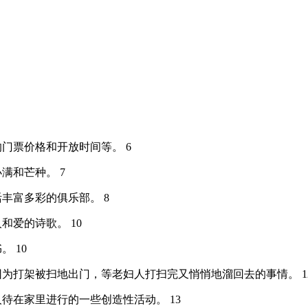
的门票价格和开放时间等。 6
小满和芒种。 7
活丰富多彩的俱乐部。 8
和爱的诗歌。 10
。 10
只猫因为打架被扫地出门，等老妇人打扫完又悄悄地溜回去的事情。 1
家人待在家里进行的一些创造性活动。 13