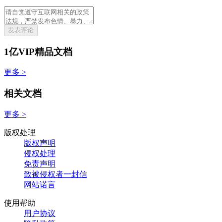
发表评论
1亿VIP精品文档
更多 >
相关文档
更多 >
版权处理
版权声明
侵权处理
免责声明
致被侵权者一封信
网站诺言
使用帮助
用户协议