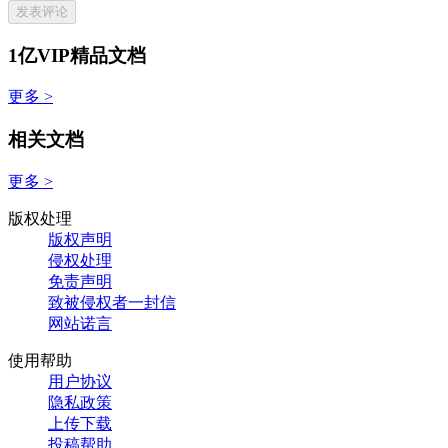
发表评论
1亿VIP精品文档
更多 >
相关文档
更多 >
版权处理
版权声明
侵权处理
免责声明
致被侵权者一封信
网站诺言
使用帮助
用户协议
隐私政策
上传下载
投稿帮助