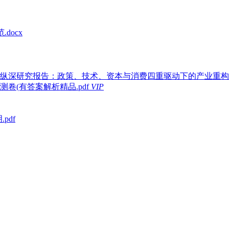
docx
战略纵深研究报告：政策、技术、资本与消费四重驱动下的产业重构与机
(有答案解析精品.pdf
VIP
pdf