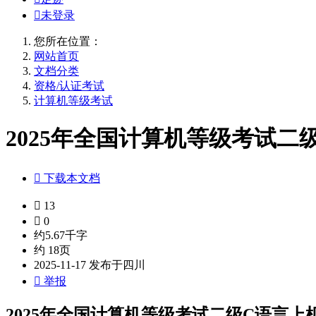

未登录
您所在位置：
网站首页
文档分类
资格/认证考试
计算机等级考试
2025年全国计算机等级考试二级

下载本文档

13

0
约5.67千字
约 18页
2025-11-17 发布于四川

举报
2025年全国计算机等级考试二级C语言上机