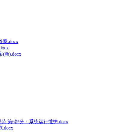
.docx
ocx
).docx
术规范 第6部分：系统运行维护.docx
docx