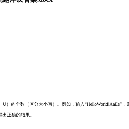
个数（区分大小写）。例如，输入“HelloWorld!AaEe”，则输出应
得出正确的结果。