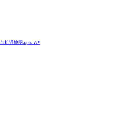
遇地图.pptx
VIP