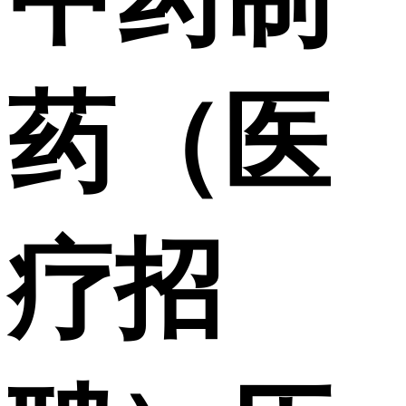
药（医
疗招