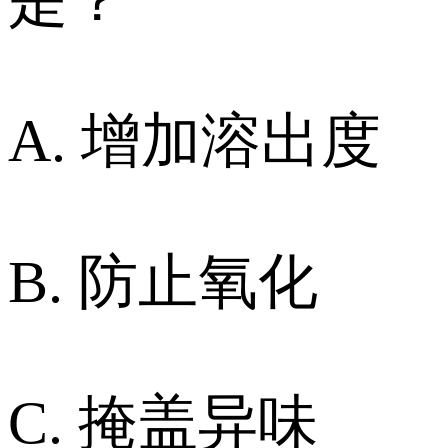
是？
A. 增加溶出度
B. 防止氧化
C. 掩盖异味