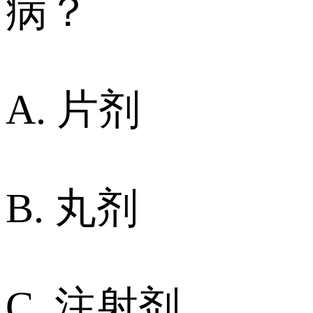
病？
A. 片剂
B. 丸剂
C. 注射剂