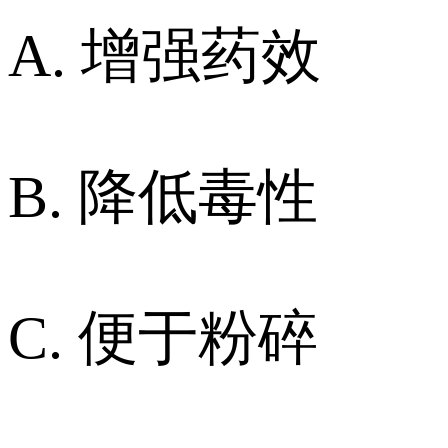
A. 增强药效
B. 降低毒性
C. 便于粉碎