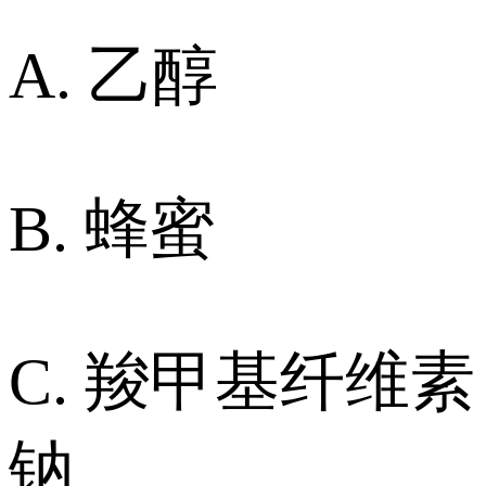
A. 乙醇
B. 蜂蜜
C. 羧甲基纤维素
钠