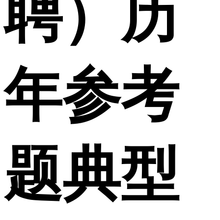
聘）历
年参考
题典型