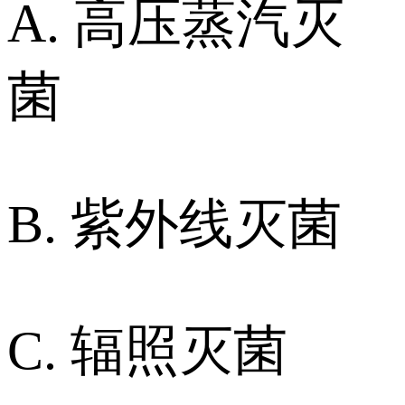
A. 高压蒸汽灭
菌
B. 紫外线灭菌
C. 辐照灭菌