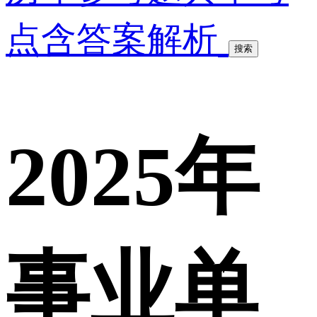
点含答案解析
搜索
2025年
事业单