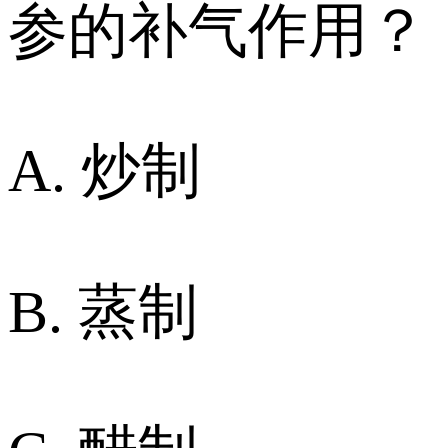
参的补气作用？
A. 炒制
B. 蒸制