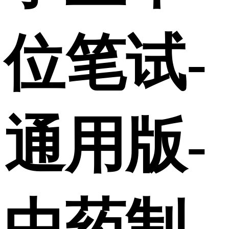
位笔试-
通用版-
中药制