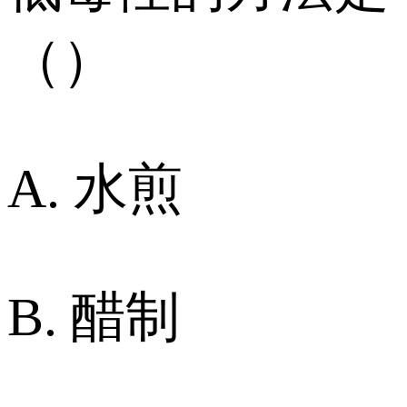
（）
A. 水煎
B. 醋制