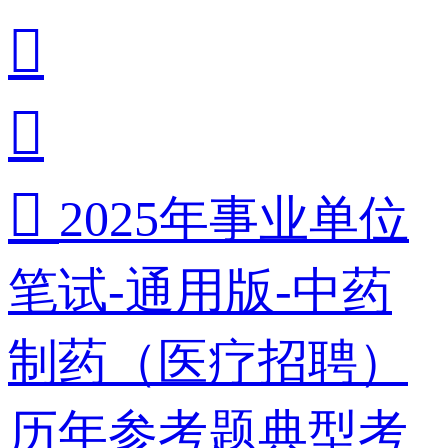



2025年事业单位
笔试-通用版-中药
制药（医疗招聘）
历年参考题典型考