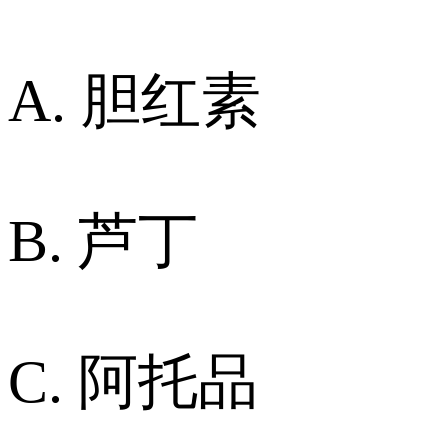
A. 胆红素
B. 芦丁
C. 阿托品