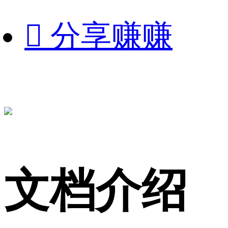

分享赚赚
文档介绍