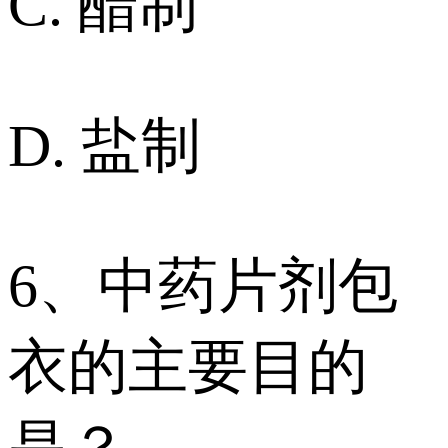
C. 醋制
D. 盐制
6、中药片剂包
衣的主要目的