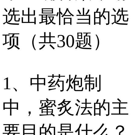
选出最恰当的选
项（共30题）
1、中药炮制
中，蜜炙法的主
要目的是什么？