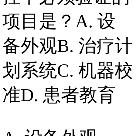
项目是？ A. 设
备外观 B. 治疗计
划系统 C. 机器校
准 D. 患者教育