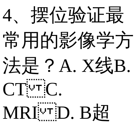
4、摆位验证最
常用的影像学方
法是？ A. X线 B.
CT C.
MRI D. B超