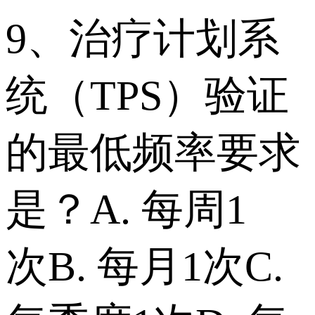
9、治疗计划系
统（TPS）验证
的最低频率要求
是？ A. 每周1
次 B. 每月1次 C.