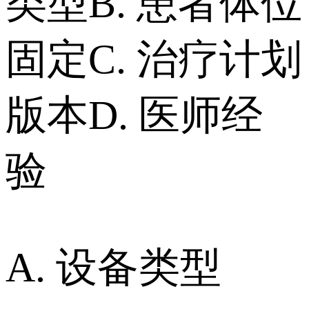
类型 B. 患者体位
固定 C. 治疗计划
版本 D. 医师经
验
A. 设备类型