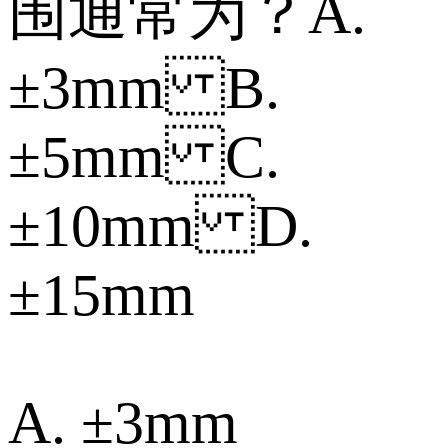
围通常为？ A.
±3mm B.
±5mm C.
±10mm D.
±15mm
A. ±3mm