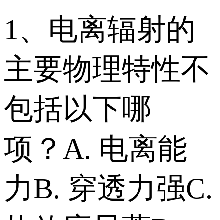
1、电离辐射的
主要物理特性不
包括以下哪
项？ A. 电离能
力 B. 穿透力强 C.