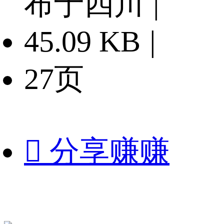
布于四川
|
45.09 KB
|
27页

分享赚赚