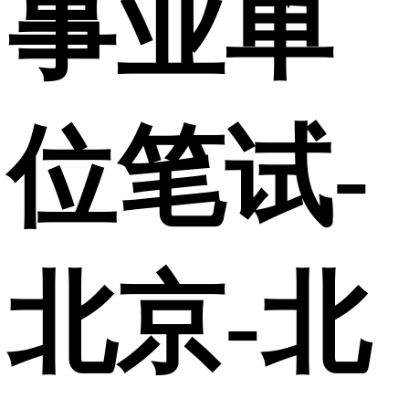
事业单
位笔试-
北京-北