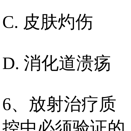
C. 皮肤灼伤
D. 消化道溃疡
6、放射治疗质
控中必须验证的