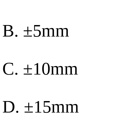
B. ±5mm
C. ±10mm
D. ±15mm