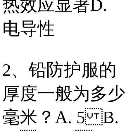
热效应显著 D.
电导性
2、铅防护服的
厚度一般为多少
毫米？ A. 5 B.