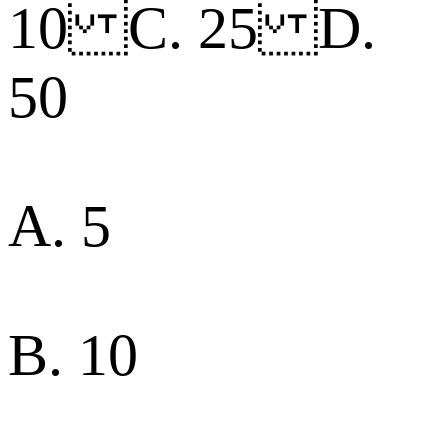
10 C. 25 D.
50
A. 5
B. 10