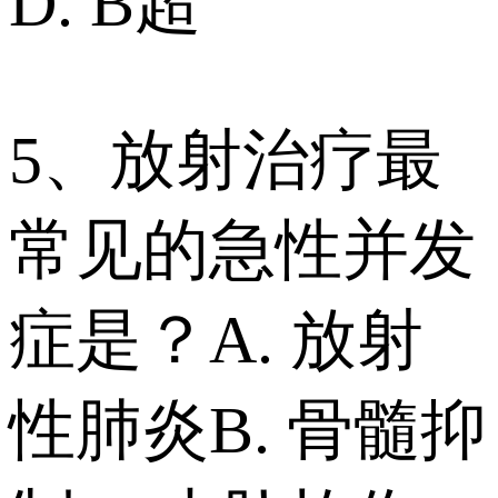
D. B超
5、放射治疗最
常见的急性并发
症是？ A. 放射
性肺炎 B. 骨髓抑