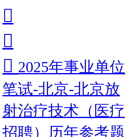



2025年事业单位
笔试-北京-北京放
射治疗技术（医疗
招聘）历年参考题