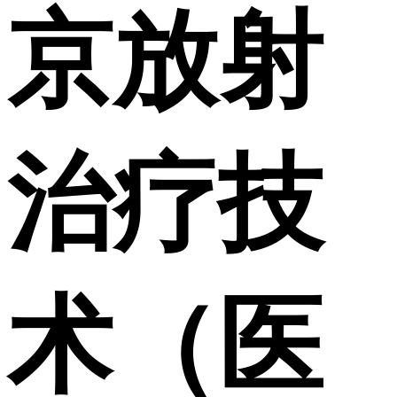
京放射
治疗技
术（医