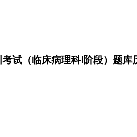
培训考试（临床病理科Ⅰ阶段）题