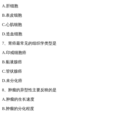
A.肝细胞
B.表皮细胞
C.心肌细胞
D.造血细胞
7、胃癌最常见的组织学类型是
A.印戒细胞癌
B.黏液腺癌
C.管状腺癌
D.未分化癌
8、肿瘤的异型性主要反映的是
A.肿瘤的生长速度
B.肿瘤的分化程度