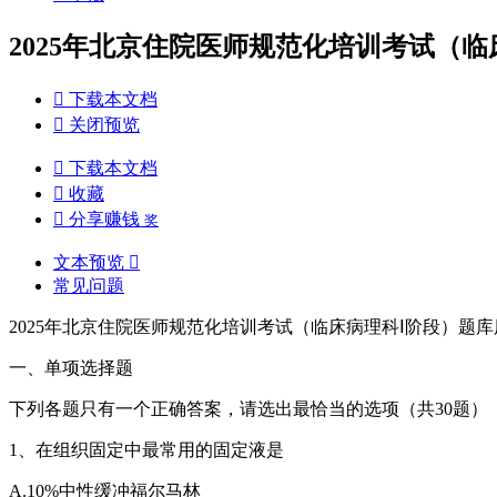
2025年北京住院医师规范化培训考试（临

下载本文档

关闭预览

下载本文档

收藏

分享赚钱
奖
文本预览

常见问题
2025年北京住院医师规范化培训考试（临床病理科Ⅰ阶段）题
一、单项选择题
下列各题只有一个正确答案，请选出最恰当的选项（共30题）
1、在组织固定中最常用的固定液是
A.10%中性缓冲福尔马林