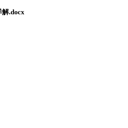
.docx