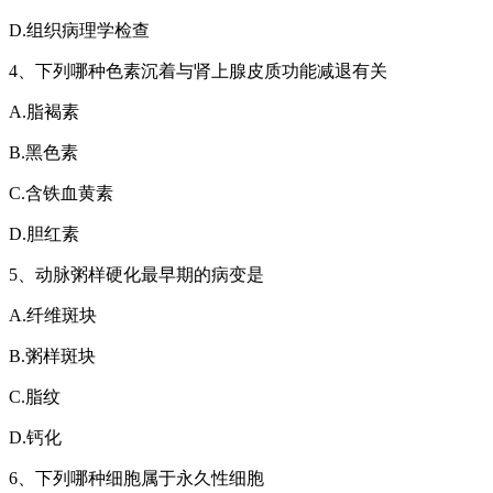
D.组织病理学检查
4、下列哪种色素沉着与肾上腺皮质功能减退有关
A.脂褐素
B.黑色素
C.含铁血黄素
D.胆红素
5、动脉粥样硬化最早期的病变是
A.纤维斑块
B.粥样斑块
C.脂纹
D.钙化
6、下列哪种细胞属于永久性细胞