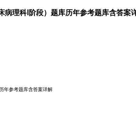
床病理科Ⅰ阶段）题库历年参考题库含答案详解
库历年参考题库含答案详解