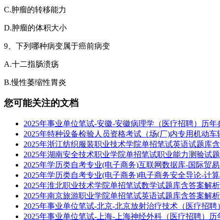
C.肿瘤的转移能力
D.肿瘤的体积大小
9、下列哪种病变属于癌前病变
A.十二指肠溃疡
B.慢性萎缩性胃炎
您可能关注的文档
2025年事业单位笔试-安徽-安徽病理学（医疗招聘）历年
2025年特种设备检验人员资格考试（场(厂)内专用机动车
2025年浙江纺织服装职业技术学院单招笔试英语试题库含答
2025年湖南安全技术职业学院单招笔试职业能力测验试题库含
2025年学历类自考专业(电子商务)互联网数据库-国际贸易实
2025年学历类自考专业(电子商务)电子商务安全导论-计
2025年淮北职业技术学院单招笔试数学试题库含答案解析(5套
2025年南京旅游职业学院单招笔试英语试题库含答案解析(5套
2025年事业单位笔试-北京-北京放射治疗技术（医疗招聘
2025年事业单位笔试-上海-上海神经外科（医疗招聘）历