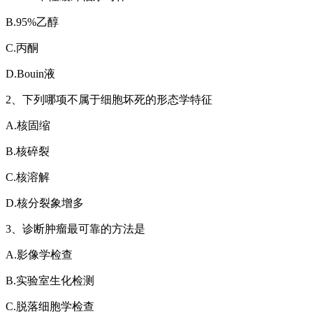
B.95%乙醇
C.丙酮
D.Bouin液
2、下列哪项不属于细胞坏死的形态学特征
A.核固缩
B.核碎裂
C.核溶解
D.核分裂象增多
3、诊断肿瘤最可靠的方法是
A.影像学检查
B.实验室生化检测
C.脱落细胞学检查