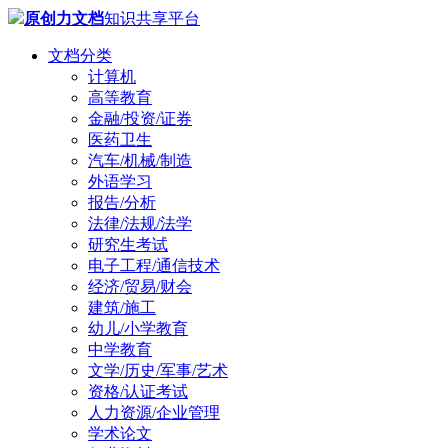
原创力文档
知识共享平台
文档分类
计算机
高等教育
金融/投资/证券
医药卫生
汽车/机械/制造
外语学习
报告/分析
法律/法规/法学
研究生考试
电子工程/通信技术
经济/贸易/财会
建筑/施工
幼儿/小学教育
中学教育
文学/历史/军事/艺术
资格/认证考试
人力资源/企业管理
学术论文