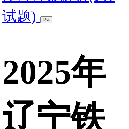
试题)
搜索
2025年
辽宁铁