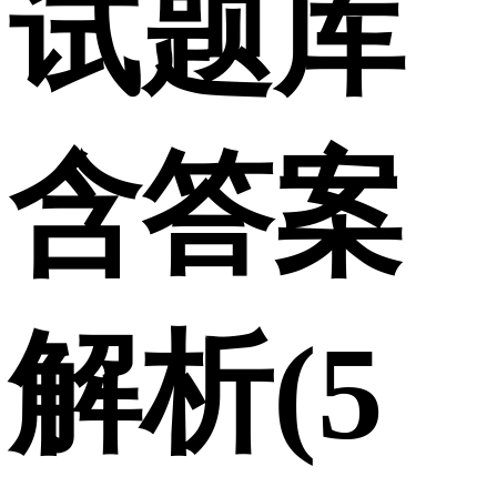
试题库
含答案
解析(5