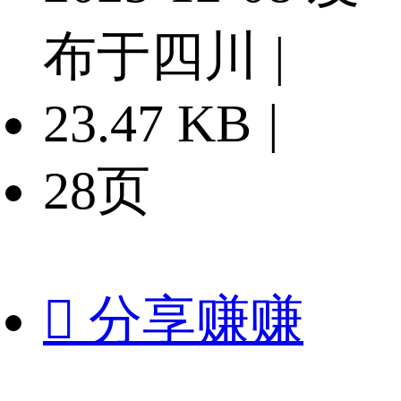
布于四川
|
23.47 KB
|
28页

分享赚赚