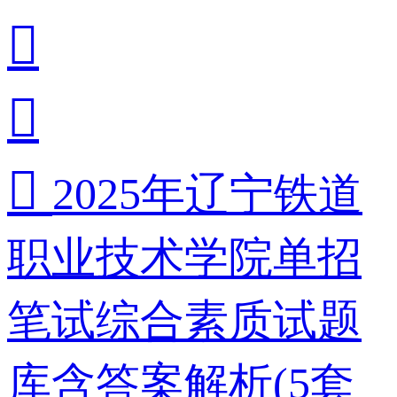



2025年辽宁铁道
职业技术学院单招
笔试综合素质试题
库含答案解析(5套