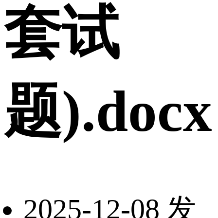
套试
题).docx
2025-12-08 发