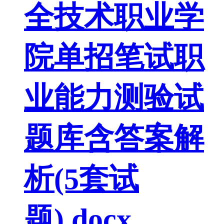
全技术职业学
院单招笔试职
业能力测验试
题库含答案解
析(5套试
题).docx