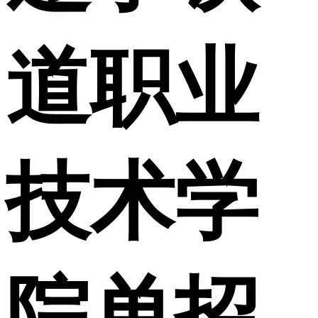
道职业
技术学
院单招