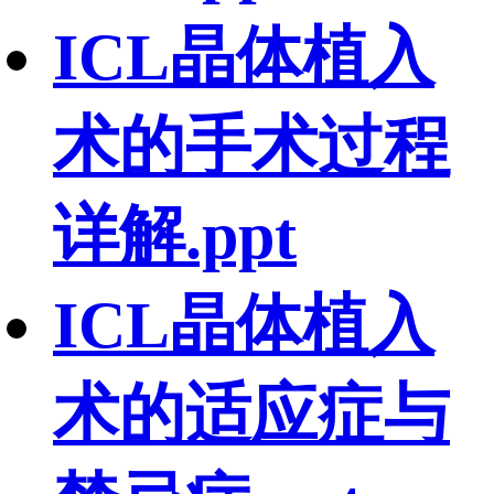
ICL晶体植入
术的手术过程
详解.ppt
ICL晶体植入
术的适应症与