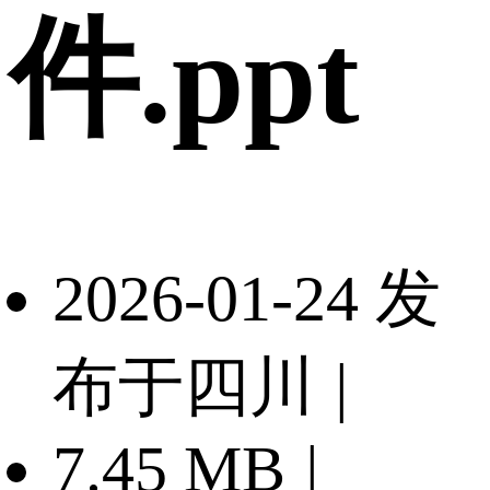
件.ppt
2026-01-24 发
布于四川
|
7.45 MB
|