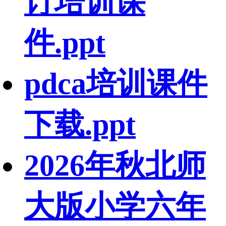
订培训课
件.ppt
pdca培训课件
下载.ppt
2026年秋北师
大版小学六年