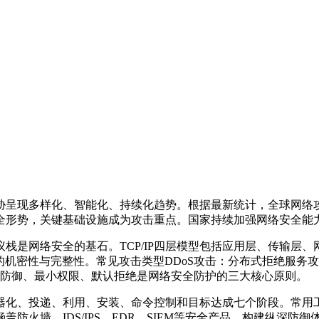
呈现多样化、智能化、持续化趋势。根据最新统计，全球网络攻击
全形势，关键基础设施成为攻击重点。国家持续加强网络安全能
议栈是网络安全的基石。TCP/IP四层模型包括应用层、传输层、
传输的机密性与完整性。常见攻击类型DDoS攻击：分布式拒绝服务
深防御、最小权限、默认拒绝是网络安全防护的三大核心原则。
、利用、安装、命令控制和目标达成七个阶段。常用工具包括KaliLi
防火墙、IDS/IPS、EDR、SIEM等安全产品，构建纵深防