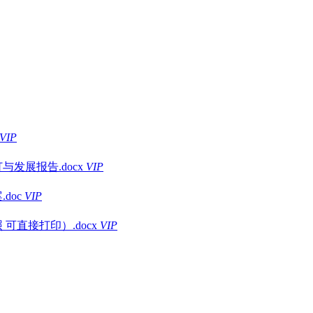
VIP
发展报告.docx
VIP
doc
VIP
可直接打印）.docx
VIP