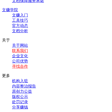
文档保障服务承诺
文赚学院
文赚入门
工具技巧
官方动态
文档分析
关于
关于网站
联系我们
企业文化
公司优势
寻找合作
更多
机构入驻
内容整治报告
原创力公益
版权公示
处罚记录
分享赚钱