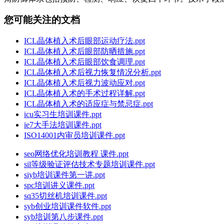
您可能关注的文档
ICL晶体植入术后眼部运动疗法.ppt
ICL晶体植入术后眼部防晒措施.ppt
ICL晶体植入术后眼部饮食调理.ppt
ICL晶体植入术后视力恢复情况分析.ppt
ICL晶体植入术后视力波动应对.ppt
ICL晶体植入术的手术过程详解.ppt
ICL晶体植入术的适应症与禁忌症.ppt
icu实习生培训课件.ppt
ie7大手法培训课件.ppt
ISO14001内审员培训课件.ppt
seo网络优化培训教程 课件.ppt
sil等级验证评估技术专题培训课件.ppt
siyb培训课件第一讲.ppt
spc培训讲义课件.ppt
sq35切丝机培训课件.ppt
syb创业培训课件软件.ppt
syb培训第八步课件.ppt