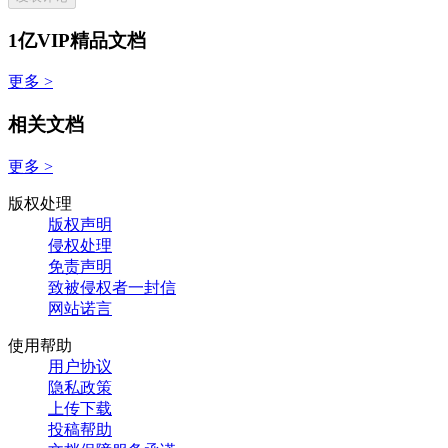
1亿VIP精品文档
更多 >
相关文档
更多 >
版权处理
版权声明
侵权处理
免责声明
致被侵权者一封信
网站诺言
使用帮助
用户协议
隐私政策
上传下载
投稿帮助