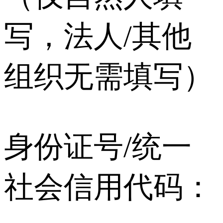
写，法人/其他
组织无需填写）
身份证号/统一
社会信用代码：