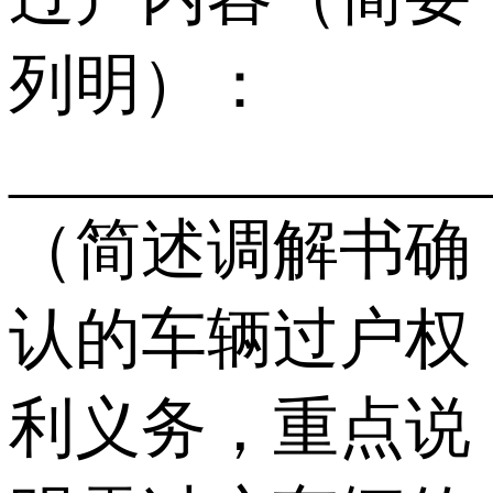
列明）：
______________
（简述调解书确
认的车辆过户权
利义务，重点说