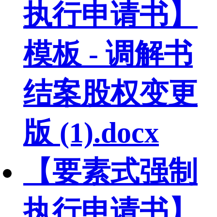
执行申请书】
模板 - 调解书
结案股权变更
版 (1).docx
【要素式强制
执行申请书】