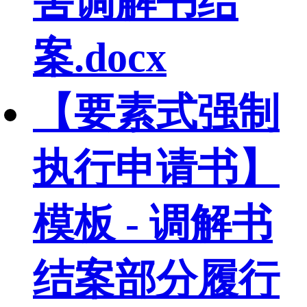
害调解书结
案.docx
【要素式强制
执行申请书】
模板 - 调解书
结案部分履行