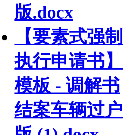
版.docx
【要素式强制
执行申请书】
模板 - 调解书
结案车辆过户
版 (1).docx