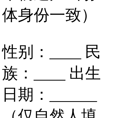
体身份一致）
性别：____ 民
族：____ 出生
日期：______
（仅自然人填