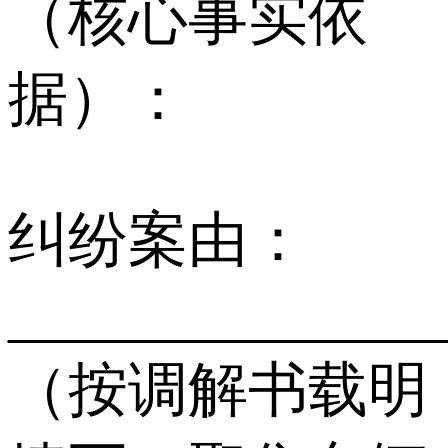
（核心事实依
据）：
纠纷案由：
______________
（按调解书载明