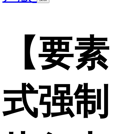
【要素
式强制