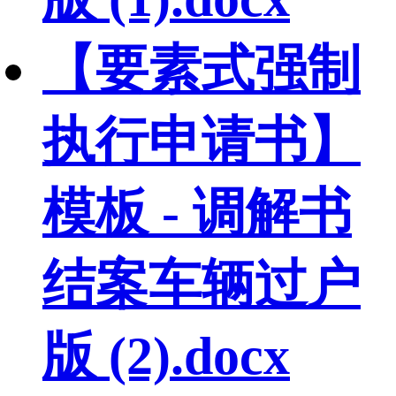
【要素式强制
执行申请书】
模板 - 调解书
结案车辆过户
版 (2).docx