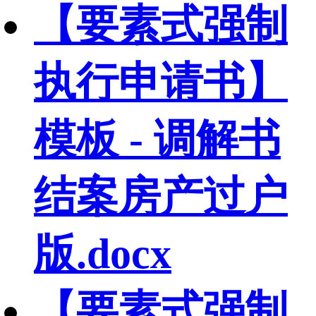
【要素式强制
执行申请书】
模板 - 调解书
结案房产过户
版.docx
【要素式强制