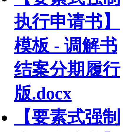
执行申请书】
模板 - 调解书
结案分期履行
版.docx
【要素式强制